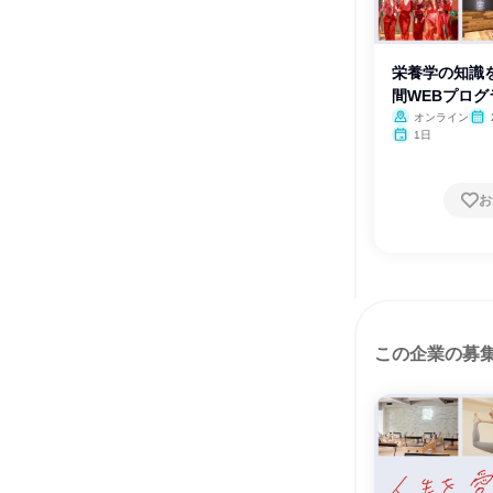
栄養学の知識を
間WEBプログ
オンライン
1日
お
この企業の募