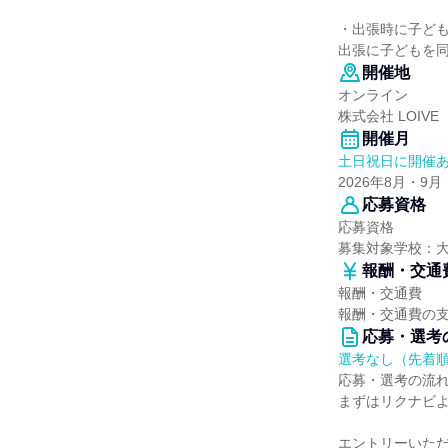
・出張時に子ど
出張に子どもを
開催地
オンライン
株式会社 LOIVE
開催月
土日祝日に開催
2026年8月・9月
応募資格
応募資格
募集対象学校：
報酬・交通
報酬・交通費
報酬・交通費の
応募・選考
選考なし（先着
応募・選考の流
まずはリクナビ
エントリーいた