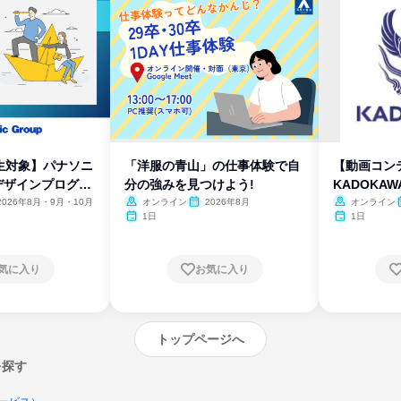
生対象】パナソニ
「洋服の青山」の仕事体験で自
【動画コン
デザインプログラ
分の強みを見つけよう!
KADOKA
2026年8月・9月・10月
オンライン
2026年8月
オンライン
1日
1日
気に入り
お気に入り
トップページへ
を探す