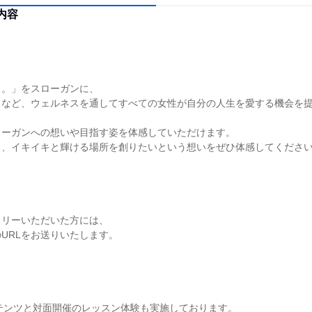
内容
う。」をスローガンに、
スなど、ウェルネスを通してすべての女性が自分の人生を愛する機会を
ローガンへの想いや目指す姿を体感していただけます。
し、イキイキと輝ける場所を創りたいという想いをぜひ体感してください
トリーいただいた方には、
URLをお送りいたします。
テンツと対面開催のレッスン体験も実施しております。