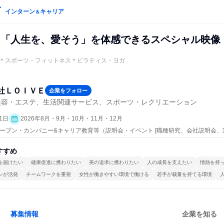
インターン
キャリア
＆
】「人生を、愛そう」を体感できるスペシャル映像
＊スポーツ・フィットネス＊ピラティス・ヨガ
社ＬＯＩＶＥ
企業をフォロー
美容・エステ、生活関連サービス、スポーツ・レクリエーション
1日
2026年8月・9月・10月・11月・12月
| オープン・カンパニー&キャリア教育等（説明会・イベント [職種研究、会社説明会、
すすめ
を届けたい
健康促進に携わりたい
美の追求に携わりたい
人の成長を支えたい
情熱を持
ンが活発
チームワークを重視
女性が働きやすい環境で働ける
若手が裁量を持てる環境
募集情報
企業を知る