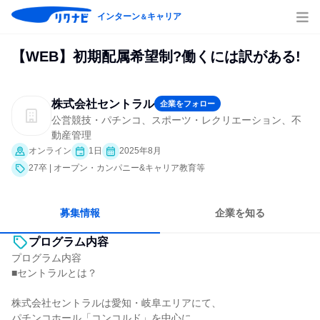
インターン
キャリア
＆
【WEB】初期配属希望制?働くには訳がある!
株式会社セントラル
企業をフォロー
公営競技・パチンコ、スポーツ・レクリエーション、不
動産管理
オンライン
1日
2025年8月
27卒 | オープン・カンパニー&キャリア教育等
募集情報
企業を知る
プログラム内容
プログラム内容
■セントラルとは？
株式会社セントラルは愛知・岐阜エリアにて、
パチンコホール「コンコルド」を中心に、