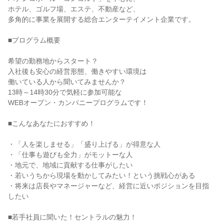
ホテル、ゴルフ場、エステ、不動産など、
多角的に事業を展開する総合エンターテイメント企業です。
■プログラム概要
希望の勤務地からスタート？
入社後も安心の経営形態、働きやすい環境は
働いている人から聞いてみませんか？
13時～14時30分で気軽に参加可能な
WEBオープン・カンパニープログラムです！
■こんなあなたにおすすめ！
・「人を楽しませる」「盛り上げる」が得意な人
・「仕事も遊びも全力」がモットーな人
・地元で、地域に貢献する仕事がしたい
・若いうちから現場を動かしてみたい！という挑戦心がある
・将来は店長やマネージャーなど、経営に近いポジションを目指
したい
■若手社員に聞いた！セントラルの魅力！