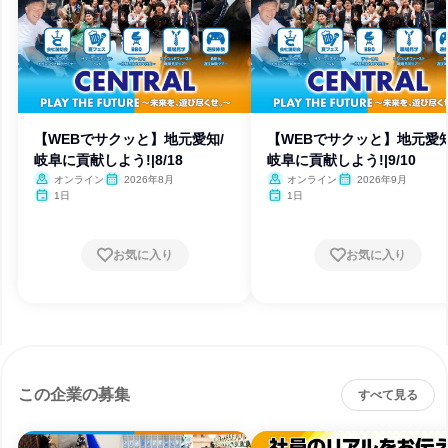
【WEBでサクッと】地元愛知/
【WEBでサクッと】地元愛知
岐阜に貢献しよう!|8/18
岐阜に貢献しよう!|9/10
オンライン
2026年8月
オンライン
2026年9月
1日
1日
お気に入り
お気に入り
この企業の募集
すべて見る