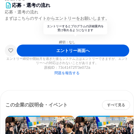
応募・選考の流れ
応募・選考の流れ
まずはこちらのサイトからエントリーをお願いします。
エントリーするとプログラムの詳細案内を
受け取れるようになります
締切：なし
エントリー画面へ
エントリー締切や開始月を過ぎた後もシステム上はエントリーできますが、エント
リーへの対応はされないことがあります。
原稿ID：
73c41472f73e072a
問題を報告する
この企業の説明会・イベント
すべて見る