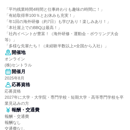
「平均残業時間4時間と仕事終わりも趣味の時間に！」
「有給取得率100％とお休みも充実！」
「年1回の海外研修（約7日）も学びあり！楽しみあり！」
「本社屋上でのBBQは最高！」
「社内イベントが豊富！（海外研修・運動会・ボウリング大会
等）」
「多様な先輩たち！（未経験半数以上×全国から入社）」
開催地
オンライン
(株)セントラル
開催月
2025年8月
応募資格
応募資格
2027年に大学・大学院・専門学校・短期大学・高等専門学校を卒
業見込みの方
報酬・交通費
報酬・交通費
報酬なし
交通費なし