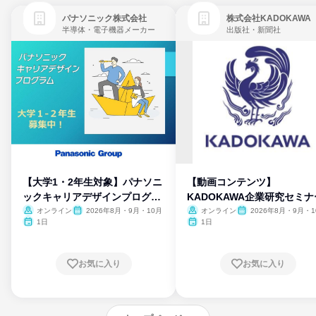
パナソニック株式会社
株式会社KADOKAWA
半導体・電子機器メーカー
出版社・新聞社
【大学1・2年生対象】パナソニ
【動画コンテンツ】
ックキャリアデザインプログラ
KADOKAWA企業研究セミナ
ム
オンライン
2026年8月・9月・10月
オンライン
2026年8月・9月・1
月・11月・12月
1日
1日
お気に入り
お気に入り