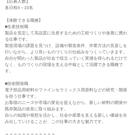
【応募人数】
各日程4～10名
【体験できる職種】
■生産技術職
製品を安定して高品質に生産するための工程づくりや改善に携わ
る仕事です。
製造現場の課題を見つけ、設備や製造条件、作業方法の見直しを
行いながら、より良いものづくりの仕組みをつくっていきます。
自分が関わった製品が社会で役立っていく実感を得られるだけで
なく、ものづくりの現場を支える中核として活躍できる職種で
す。
■技術開発職
電子部品用材料やファインセラミックス用原料などの研究・開発
を担う仕事です。
お客様のニーズや市場の変化を捉えながら、新しい材料の開発や
既存製品の改良に取り組みます。
自らの知識や発想を活かし、社会や産業を支える新しい価値を生
み出していけることが、この仕事の大きな魅力です。
＝＝＝＝＝＝＝＝＝＝＝＝