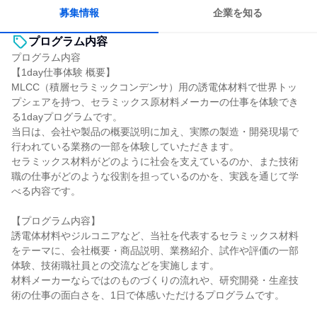
若手が裁量を持てる環境
目標に追われず働ける
募集情報
企業を知る
プログラム内容
プログラム内容
【1day仕事体験 概要】
MLCC（積層セラミックコンデンサ）用の誘電体材料で世界トッ
プシェアを持つ、セラミックス原材料メーカーの仕事を体験でき
る1dayプログラムです。
当日は、会社や製品の概要説明に加え、実際の製造・開発現場で
行われている業務の一部を体験していただきます。
セラミックス材料がどのように社会を支えているのか、また技術
職の仕事がどのような役割を担っているのかを、実践を通じて学
べる内容です。
【プログラム内容】
誘電体材料やジルコニアなど、当社を代表するセラミックス材料
をテーマに、会社概要・商品説明、業務紹介、試作や評価の一部
体験、技術職社員との交流などを実施します。
材料メーカーならではのものづくりの流れや、研究開発・生産技
術の仕事の面白さを、1日で体感いただけるプログラムです。