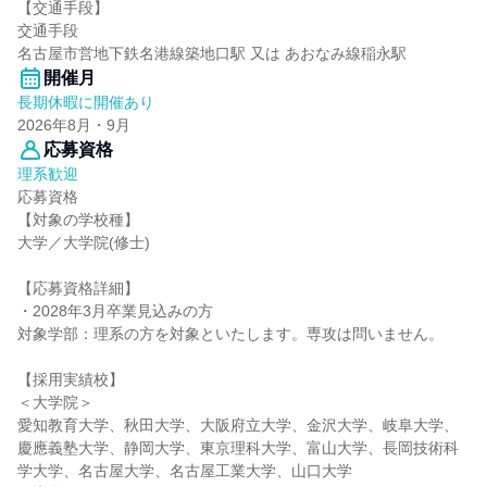
【交通手段】
交通手段
名古屋市営地下鉄名港線築地口駅 又は あおなみ線稲永駅
開催月
長期休暇に開催あり
2026年8月・9月
応募資格
理系歓迎
応募資格
【対象の学校種】
大学／大学院(修士)
【応募資格詳細】
・2028年3月卒業見込みの方
対象学部：理系の方を対象といたします。専攻は問いません。
【採用実績校】
＜大学院＞
愛知教育大学、秋田大学、大阪府立大学、金沢大学、岐阜大学、
慶應義塾大学、静岡大学、東京理科大学、富山大学、長岡技術科
学大学、名古屋大学、名古屋工業大学、山口大学