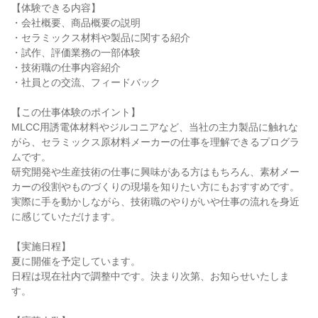
【体験できる内容】
・会社概要、商品概要の説明
・セラミックス材料や製品に関する紹介
・試作、評価業務の一部体験
・技術職の仕事内容紹介
・社員との交流、フィードバック
【この仕事体験のポイント】
MLCC用誘電体材料やジルコニアなど、当社の主力製品に触れな
がら、セラミックス原材料メーカーの仕事を理解できるプログラ
ムです。
研究開発や生産技術の仕事に興味がある方はもちろん、素材メー
カーの役割やものづくりの現場を知りたい方にもおすすめです。
実際に手を動かしながら、技術職のやりがいや仕事の流れを身近
に感じていただけます。
【実施日程】
夏に開催を予定しています。
日程は現在社内で調整中です。決まり次第、お知らせいたしま
す。