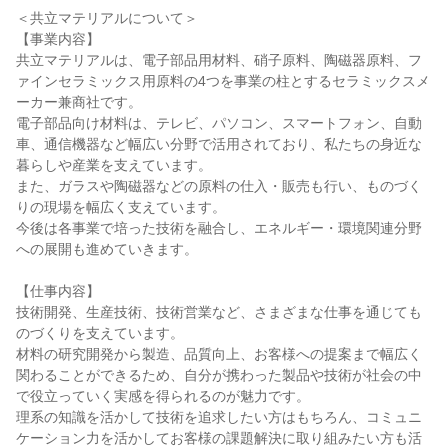
＜共立マテリアルについて＞
【事業内容】
共立マテリアルは、電子部品用材料、硝子原料、陶磁器原料、フ
ァインセラミックス用原料の4つを事業の柱とするセラミックスメ
ーカー兼商社です。
電子部品向け材料は、テレビ、パソコン、スマートフォン、自動
車、通信機器など幅広い分野で活用されており、私たちの身近な
暮らしや産業を支えています。
また、ガラスや陶磁器などの原料の仕入・販売も行い、ものづく
りの現場を幅広く支えています。
今後は各事業で培った技術を融合し、エネルギー・環境関連分野
への展開も進めていきます。
【仕事内容】
技術開発、生産技術、技術営業など、さまざまな仕事を通じても
のづくりを支えています。
材料の研究開発から製造、品質向上、お客様への提案まで幅広く
関わることができるため、自分が携わった製品や技術が社会の中
で役立っていく実感を得られるのが魅力です。
理系の知識を活かして技術を追求したい方はもちろん、コミュニ
ケーション力を活かしてお客様の課題解決に取り組みたい方も活