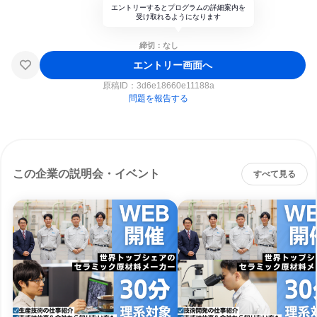
エントリーするとプログラムの詳細案内を
受け取れるようになります
締切：なし
エントリー画面へ
原稿ID：
3d6e18660e11188a
問題を報告する
この企業の説明会・イベント
すべて見る