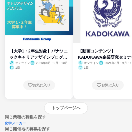
【大学1・2年生対象】パナソニ
【動画コンテンツ】
ックキャリアデザインプログラ
KADOKAWA企業研究セミナ
ム
オンライン
2026年8月・9月・10月
オンライン
2026年8月・9月・1
月・11月・12月
1日
1日
お気に入り
お気に入り
トップページへ
同じ業種の募集を探す
化学メーカー
同じ開催地の募集を探す