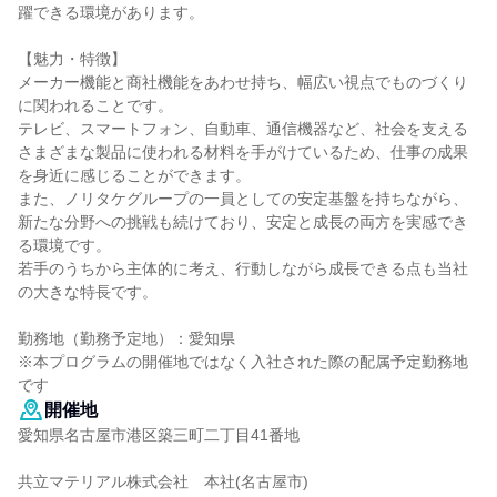
躍できる環境があります。
【魅力・特徴】
メーカー機能と商社機能をあわせ持ち、幅広い視点でものづくり
に関われることです。
テレビ、スマートフォン、自動車、通信機器など、社会を支える
さまざまな製品に使われる材料を手がけているため、仕事の成果
を身近に感じることができます。
また、ノリタケグループの一員としての安定基盤を持ちながら、
新たな分野への挑戦も続けており、安定と成長の両方を実感でき
る環境です。
若手のうちから主体的に考え、行動しながら成長できる点も当社
の大きな特長です。
勤務地（勤務予定地）：愛知県
※本プログラムの開催地ではなく入社された際の配属予定勤務地
です
開催地
愛知県名古屋市港区築三町二丁目41番地
共立マテリアル株式会社 本社(名古屋市)