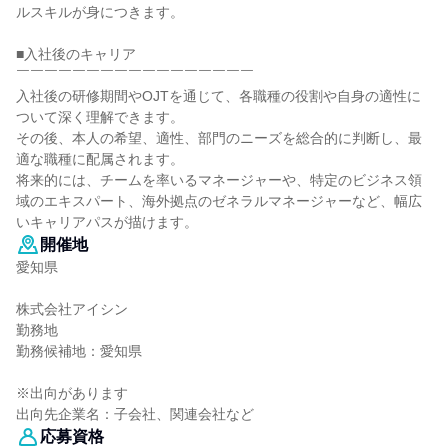
ルスキルが身につきます。
■入社後のキャリア
￣￣￣￣￣￣￣￣￣￣￣￣￣￣￣￣￣
入社後の研修期間やOJTを通じて、各職種の役割や自身の適性に
ついて深く理解できます。
その後、本人の希望、適性、部門のニーズを総合的に判断し、最
適な職種に配属されます。
将来的には、チームを率いるマネージャーや、特定のビジネス領
域のエキスパート、海外拠点のゼネラルマネージャーなど、幅広
いキャリアパスが描けます。
開催地
愛知県
株式会社アイシン
勤務地
勤務候補地：愛知県
※出向があります
出向先企業名：子会社、関連会社など
応募資格