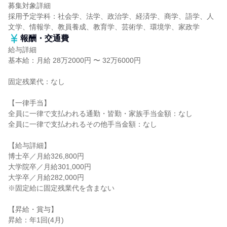
募集対象詳細
採用予定学科：社会学、法学、政治学、経済学、商学、語学、人
文学、情報学、教員養成、教育学、芸術学、環境学、家政学
報酬・交通費
給与詳細
基本給：月給 28万2000円 〜 32万6000円
固定残業代：なし
【一律手当】
全員に一律で支払われる通勤・皆勤・家族手当金額：なし
全員に一律で支払われるその他手当金額：なし
【給与詳細】
博士卒／月給326,800円
大学院卒／月給301,000円
大学卒／月給282,000円
※固定給に固定残業代を含まない
【昇給・賞与】
昇給：年1回(4月)