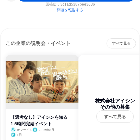
原稿ID：
3c1ad5387bee3636
問題を報告する
この企業の説明会・イベント
すべて見る
株式会社アイシン
その他の募集
すべて見る
【選考なし】アイシンを知る
1.5時間完結イベント
オンライン
2026年8月
1日