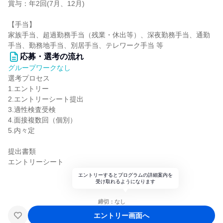
賞与：年2回(7月、12月)
【手当】
家族手当、超過勤務手当（残業・休出等）、深夜勤務手当、通勤
手当、勤務地手当、別居手当、テレワーク手当 等
応募・選考の流れ
グループワークなし
選考プロセス
1.エントリー
2.エントリーシート提出
3.適性検査受検
4.面接複数回（個別）
5.内々定
提出書類
エントリーシート
エントリーするとプログラムの詳細案内を
受け取れるようになります
締切：なし
エントリー画面へ