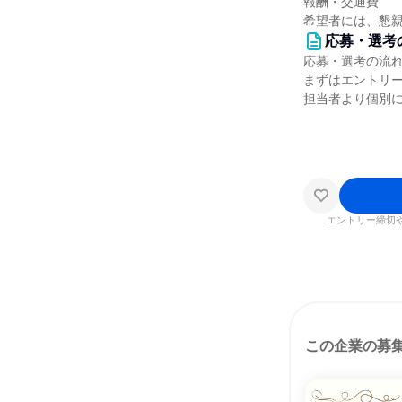
報酬・交通費
希望者には、懇
応募・選考
応募・選考の流
まずはエントリ
担当者より個別
エントリー締切
この企業の募