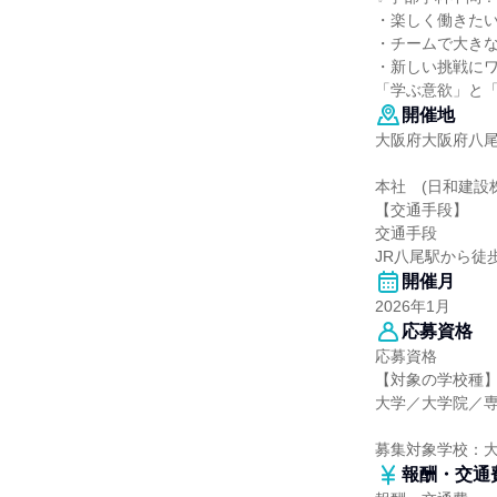
・楽しく働きた
・チームで大き
・新しい挑戦に
「学ぶ意欲」と
開催地
大阪府大阪府八尾
本社 (日和建設
【交通手段】
交通手段
JR八尾駅から徒
開催月
2026年1月
応募資格
応募資格
【対象の学校種
大学／大学院／
募集対象学校：
報酬・交通