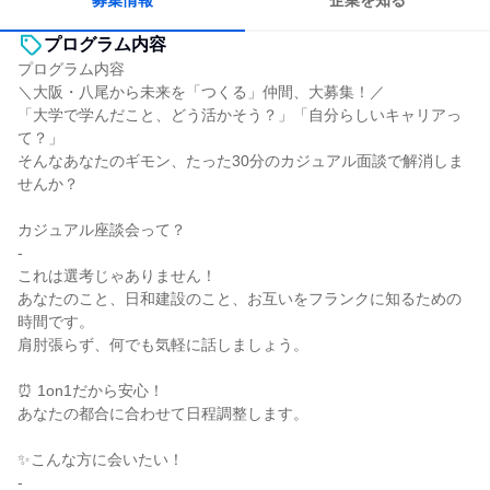
募集情報
企業を知る
プログラム内容
プログラム内容
＼大阪・八尾から未来を「つくる」仲間、大募集！／
「大学で学んだこと、どう活かそう？」「自分らしいキャリアっ
て？」
そんなあなたのギモン、たった30分のカジュアル面談で解消しま
せんか？
カジュアル座談会って？
-
これは選考じゃありません！
あなたのこと、日和建設のこと、お互いをフランクに知るための
時間です。
肩肘張らず、何でも気軽に話しましょう。
⏰ 1on1だから安心！
あなたの都合に合わせて日程調整します。
✨こんな方に会いたい！
-