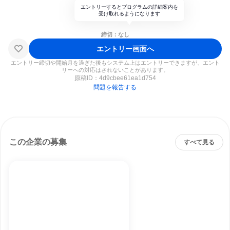
エントリーするとプログラムの詳細案内を
受け取れるようになります
締切：なし
エントリー画面へ
エントリー締切や開始月を過ぎた後もシステム上はエントリーできますが、エント
リーへの対応はされないことがあります。
原稿ID：
4d9cbee61ea1d754
問題を報告する
この企業の募集
すべて見る