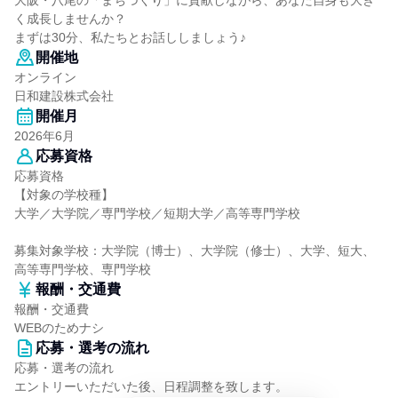
大阪・八尾の「まちづくり」に貢献しながら、あなた自身も大き
く成長しませんか？
まずは30分、私たちとお話ししましょう♪
開催地
オンライン
日和建設株式会社
開催月
2026年6月
応募資格
応募資格
【対象の学校種】
大学／大学院／専門学校／短期大学／高等専門学校
募集対象学校：大学院（博士）、大学院（修士）、大学、短大、
高等専門学校、専門学校
報酬・交通費
報酬・交通費
WEBのためナシ
応募・選考の流れ
応募・選考の流れ
エントリーいただいた後、日程調整を致します。