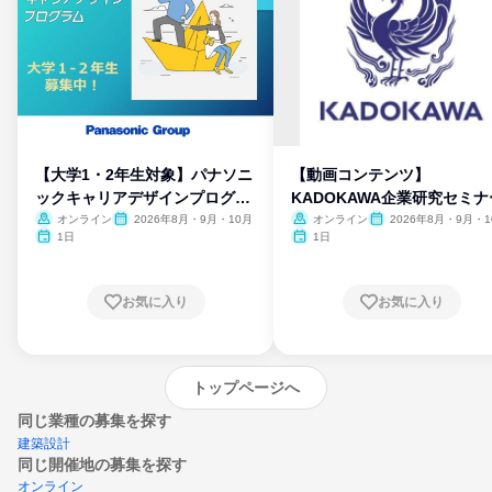
【大学1・2年生対象】パナソニ
【動画コンテンツ】
ックキャリアデザインプログラ
KADOKAWA企業研究セミナ
ム
オンライン
2026年8月・9月・10月
オンライン
2026年8月・9月・1
月・11月・12月
1日
1日
お気に入り
お気に入り
トップページへ
同じ業種の募集を探す
建築設計
同じ開催地の募集を探す
オンライン