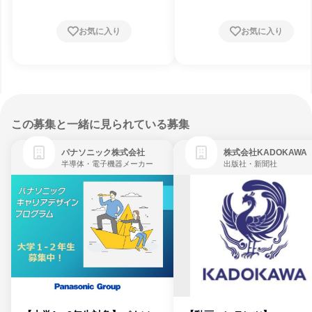
お気に入り
お気に入り
この募集と一緒に見られている募集
パナソニック株式会社
株式会社KADOKAWA
半導体・電子機器メーカー
出版社・新聞社