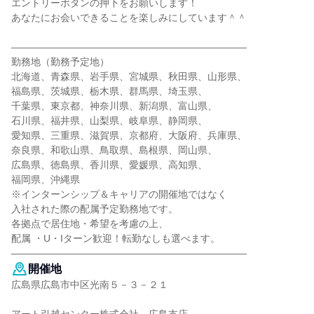
エントリーボタンの押下をお願いします！
あなたにお会いできることを楽しみにしています＾＾
――――――――――――――――――――――――
勤務地（勤務予定地）
北海道、青森県、岩手県、宮城県、秋田県、山形県、
福島県、茨城県、栃木県、群馬県、埼玉県、
千葉県、東京都、神奈川県、新潟県、富山県、
石川県、福井県、山梨県、岐阜県、静岡県、
愛知県、三重県、滋賀県、京都府、大阪府、兵庫県、
奈良県、和歌山県、鳥取県、島根県、岡山県、
広島県、徳島県、香川県、愛媛県、高知県、
福岡県、沖縄県
※インターンシップ＆キャリアの開催地ではなく
入社された際の配属予定勤務地です。
各拠点で居住地・希望を考慮の上、
配属 ・U・Iターン歓迎！転勤なしも選べます。
――――――――――――――――――――――――
開催地
広島県広島市中区光南５－３－２１