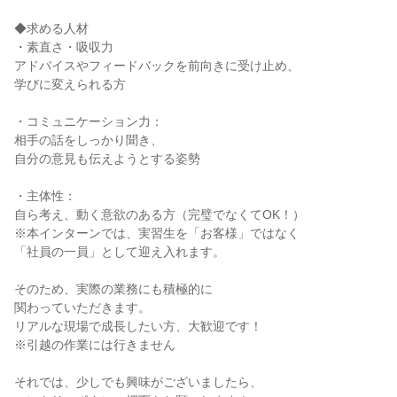
◆求める人材
・素直さ・吸収力
アドバイスやフィードバックを前向きに受け止め、
学びに変えられる方
・コミュニケーション力：
相手の話をしっかり聞き、
自分の意見も伝えようとする姿勢
・主体性：
自ら考え、動く意欲のある方（完璧でなくてOK！）
※本インターンでは、実習生を「お客様」ではなく
「社員の一員」として迎え入れます。
そのため、実際の業務にも積極的に
関わっていただきます。
リアルな現場で成長したい方、大歓迎です！
※引越の作業には行きません
それでは、少しでも興味がございましたら、