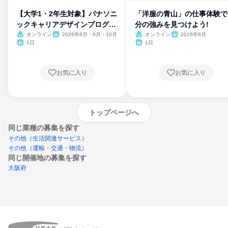
【大学1・2年生対象】パナソニ
「洋服の青山」の仕事体験で
ックキャリアデザインプログラ
分の強みを見つけよう!
ム
オンライン
2026年8月・9月・10月
オンライン
2026年8月
1日
1日
お気に入り
お気に入り
トップページへ
同じ業種の募集を探す
その他（生活関連サービス）
その他（運輸・交通・物流）
同じ開催地の募集を探す
大阪府