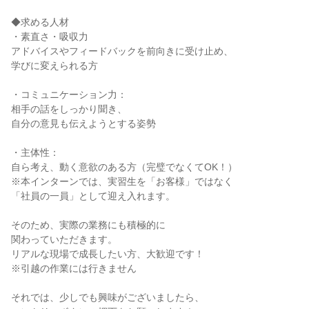
◆求める人材
・素直さ・吸収力
アドバイスやフィードバックを前向きに受け止め、
学びに変えられる方
・コミュニケーション力：
相手の話をしっかり聞き、
自分の意見も伝えようとする姿勢
・主体性：
自ら考え、動く意欲のある方（完璧でなくてOK！）
※本インターンでは、実習生を「お客様」ではなく
「社員の一員」として迎え入れます。
そのため、実際の業務にも積極的に
関わっていただきます。
リアルな現場で成長したい方、大歓迎です！
※引越の作業には行きません
それでは、少しでも興味がございましたら、