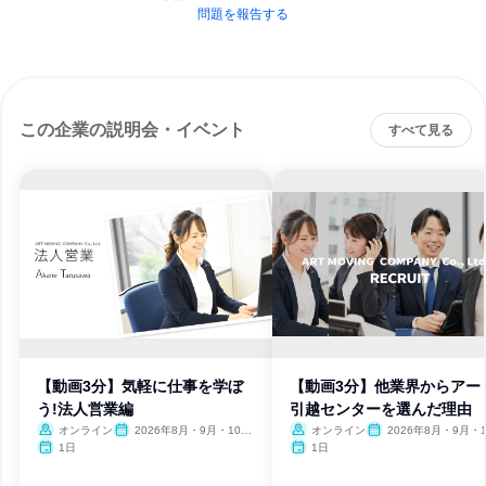
問題を報告する
この企業の説明会・イベント
すべて見る
【動画3分】気軽に仕事を学ぼ
【動画3分】他業界からアー
う!法人営業編
引越センターを選んだ理由
オンライン
2026年8月・9月・10
オンライン
2026年8月・9月・1
月・11月・12月、2027年1
月・11月・12月、2027
1日
1日
月
月