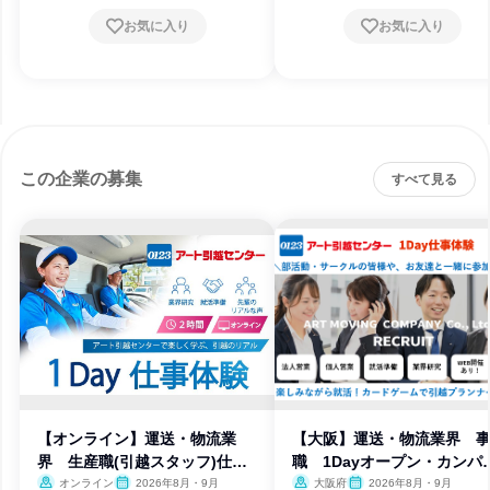
お気に入り
お気に入り
この企業の募集
すべて見る
【オンライン】運送・物流業
【大阪】運送・物流業界 
界 生産職(引越スタッフ)仕事
職 1Dayオープン・カンパ
体験
ー
オンライン
2026年8月・9月
大阪府
2026年8月・9月