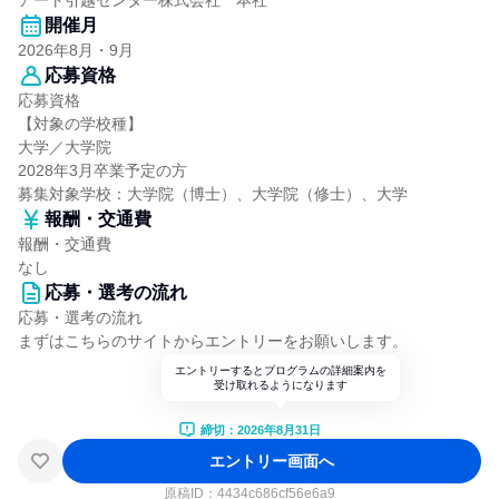
アート引越センター株式会社 本社
開催月
2026年8月・9月
応募資格
応募資格
【対象の学校種】
大学／大学院
2028年3月卒業予定の方
募集対象学校：大学院（博士）、大学院（修士）、大学
報酬・交通費
報酬・交通費
なし
応募・選考の流れ
応募・選考の流れ
まずはこちらのサイトからエントリーをお願いします。
エントリーするとプログラムの詳細案内を
受け取れるようになります
締切：2026年8月31日
エントリー画面へ
原稿ID：
4434c686cf56e6a9