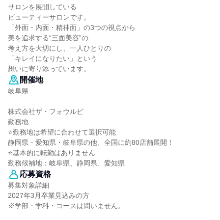
サロンを展開している
ビューティーサロンです。
「外面・内面・精神面」の3つの視点から
美を追求する“三面美容”の
考え方を大切にし、一人ひとりの
「キレイになりたい」という
想いに寄り添っています。
開催地
岐阜県
株式会社ザ・フォウルビ
勤務地
⭐勤務地は希望に合わせて選択可能
静岡県・愛知県・岐阜県の他、全国に約80店舗展開！
⭐基本的に転勤はありません
勤務候補地：岐阜県、静岡県、愛知県
応募資格
募集対象詳細
2027年3月卒業見込みの方
※学部・学科・コースは問いません。