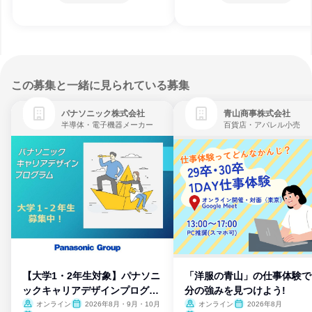
この募集と一緒に見られている募集
パナソニック株式会社
青山商事株式会社
半導体・電子機器メーカー
百貨店・アパレル小売
【大学1・2年生対象】パナソニ
「洋服の青山」の仕事体験で
ックキャリアデザインプログラ
分の強みを見つけよう!
ム
オンライン
2026年8月・9月・10月
オンライン
2026年8月