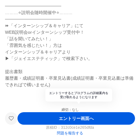
──────────────────
………⭐説明会随時開催中⭐………
──────────────────
⏩「インターンシップ＆キャリア」にて
WEB説明会orインターンシップ受付中！
「話を聞いてみたい！」
「雰囲気を感じたい！」方は
インターンシップ＆キャリアより
▶「ジェイエステティック」で検索下さい。
提出書類
履歴書・成績証明書・卒業見込書(成績証明書・卒業見込書は準備
できればで構いません)
エントリーするとプログラムの詳細案内を
受け取れるようになります
締切：なし
エントリー画面へ
原稿ID：
312c0ce1e265dfda
問題を報告する