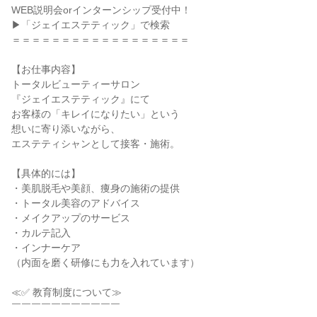
WEB説明会orインターンシップ受付中！
▶「ジェイエステティック」で検索
＝＝＝＝＝＝＝＝＝＝＝＝＝＝＝＝＝＝
【お仕事内容】
トータルビューティーサロン
『ジェイエステティック』にて
お客様の「キレイになりたい」という
想いに寄り添いながら、
エステティシャンとして接客・施術。
【具体的には】
・美肌脱毛や美顔、痩身の施術の提供
・トータル美容のアドバイス
・メイクアップのサービス
・カルテ記入
・インナーケア
（内面を磨く研修にも力を入れています）
≪✅ 教育制度について≫
￣￣￣￣￣￣￣￣￣￣￣