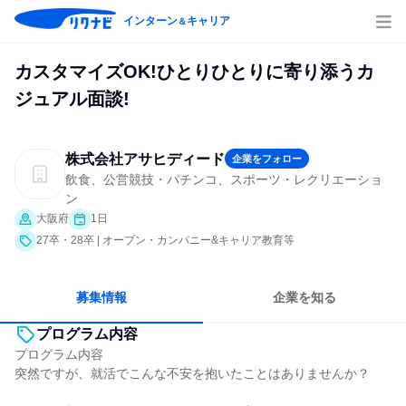
インターン
キャリア
＆
カスタマイズOK!ひとりひとりに寄り添うカ
ジュアル面談!
株式会社アサヒディード
企業をフォロー
飲食、公営競技・パチンコ、スポーツ・レクリエーショ
ン
大阪府
1日
27卒・28卒 | オープン・カンパニー&キャリア教育等
募集情報
企業を知る
プログラム内容
プログラム内容
突然ですが、就活でこんな不安を抱いたことはありませんか？