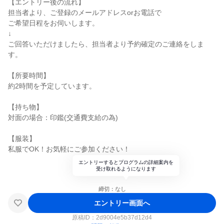
【エントリー後の流れ】
担当者より、ご登録のメールアドレスorお電話で
ご希望日程をお伺いします。
↓
ご回答いただけましたら、担当者より予約確定のご連絡をしま
す。
【所要時間】
約2時間を予定しています。
【持ち物】
対面の場合：印鑑(交通費支給の為)
【服装】
私服でOK！お気軽にご参加ください！
エントリーするとプログラムの詳細案内を
受け取れるようになります
締切：なし
エントリー画面へ
原稿ID：
2d9004e5b37d12d4