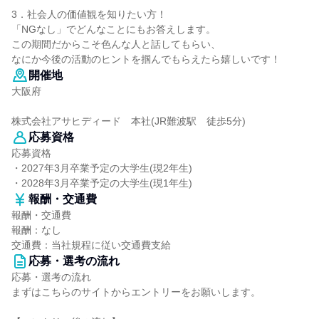
3．社会人の価値観を知りたい方！
「NGなし」でどんなことにもお答えします。
この期間だからこそ色んな人と話してもらい、
なにか今後の活動のヒントを掴んでもらえたら嬉しいです！
開催地
大阪府
株式会社アサヒディード 本社(JR難波駅 徒歩5分)
応募資格
応募資格
・2027年3月卒業予定の大学生(現2年生)
・2028年3月卒業予定の大学生(現1年生)
報酬・交通費
報酬・交通費
報酬：なし
交通費：当社規程に従い交通費支給
応募・選考の流れ
応募・選考の流れ
まずはこちらのサイトからエントリーをお願いします。