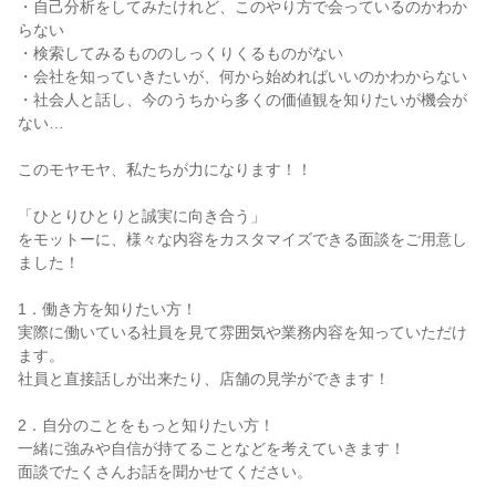
・自己分析をしてみたけれど、このやり方で会っているのかわか
らない
・検索してみるもののしっくりくるものがない
・会社を知っていきたいが、何から始めればいいのかわからない
・社会人と話し、今のうちから多くの価値観を知りたいが機会が
ない…
このモヤモヤ、私たちが力になります！！
「ひとりひとりと誠実に向き合う」
をモットーに、様々な内容をカスタマイズできる面談をご用意し
ました！
1．働き方を知りたい方！
実際に働いている社員を見て雰囲気や業務内容を知っていただけ
ます。
社員と直接話しが出来たり、店舗の見学ができます！
2．自分のことをもっと知りたい方！
一緒に強みや自信が持てることなどを考えていきます！
面談でたくさんお話を聞かせてください。