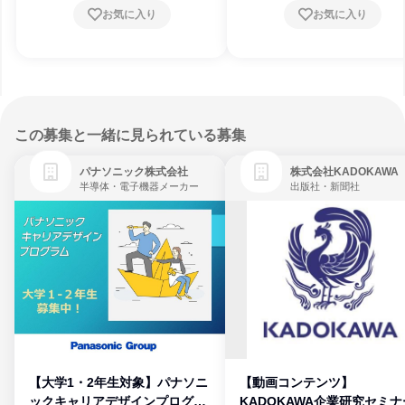
お気に入り
お気に入り
この募集と一緒に見られている募集
パナソニック株式会社
株式会社KADOKAWA
半導体・電子機器メーカー
出版社・新聞社
【大学1・2年生対象】パナソニ
【動画コンテンツ】
ックキャリアデザインプログラ
KADOKAWA企業研究セミナ