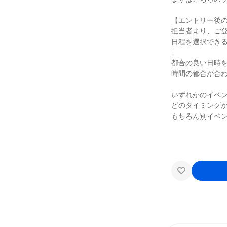
【エントリー後
担当者より、ご
日程を選択できる
↓
都合の良い日時
時間の都合が合
いずれかのイベ
どのタイミング
もちろん別イベ