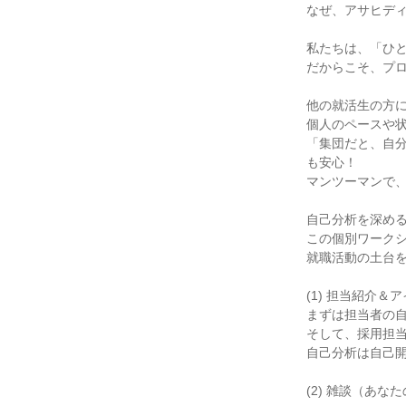
なぜ、アサヒデ
私たちは、「ひ
だからこそ、プロ
他の就活生の方
個人のペースや状
「集団だと、自
も安心！
マンツーマンで
自己分析を深める
この個別ワーク
就職活動の土台を
(1) 担当紹介＆
まずは担当者の
そして、採用担
自己分析は自己
(2) 雑談（あ