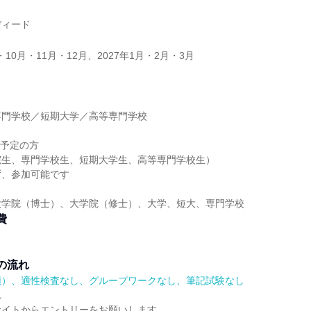
ディード
・10月・11月・12月、2027年1月・2月・3月
】
専門学校／短期大学／高等専門学校
業予定の方
院生、専門学校生、短期大学生、高等専門学校生）
ず、参加可能です
大学院（博士）、大学院（修士）、大学、短大、専門学校
費
の流れ
順）、適性検査なし、グループワークなし、筆記試験なし
れ
サイトからエントリーをお願いします。