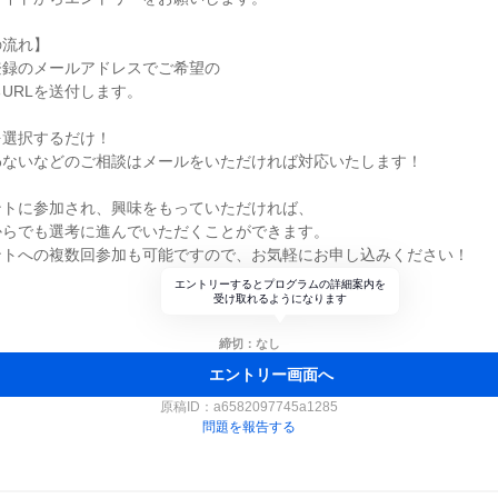
の流れ】
登録のメールアドレスでご希望の
URLを送付します。
を選択するだけ！
わないなどのご相談はメールをいただければ対応いたします！
ントに参加され、興味をもっていただければ、
からでも選考に進んでいただくことができます。
ントへの複数回参加も可能ですので、お気軽にお申し込みください！
エントリーするとプログラムの詳細案内を
受け取れるようになります
締切：なし
エントリー画面へ
原稿ID：
a6582097745a1285
問題を報告する