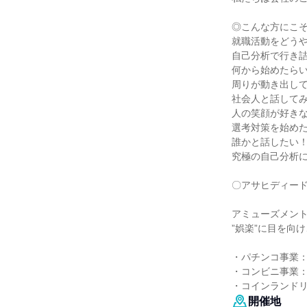
◎こんな方にこ
就職活動をどう
自己分析で行き
何から始めたら
周りが動き出し
社会人と話して
人の笑顔が好き
選考対策を始め
誰かと話したい
究極の自己分析
〇アサヒディー
アミューズメン
”娯楽”に目を向
・パチンコ事業：
・コンビニ事業：
・コインランドリ
開催地