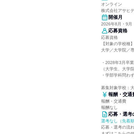
オンライン
株式会社アサヒ
開催月
2026年8月・9月
応募資格
応募資格
【対象の学校種
大学／大学院／
・2028年3月卒
（大学生、大学
・学部学科問わ
募集対象学校：
報酬・交通
報酬・交通費
報酬なし
応募・選考
選考なし（先着
応募・選考の流
まずはこちらの