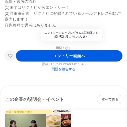
応募・選考の流れ
(1)まずはリクナビからエントリー！
(2)詳細決定後、リクナビに登録されているメールアドレス宛にご
案内します！
◎先着順で選考はありません
エントリーするとプログラムの詳細案内を
受け取れるようになります
締切：なし
エントリー画面へ
原稿ID：
2960ce4b93fe6343
問題を報告する
この企業の説明会・イベント
すべて見る