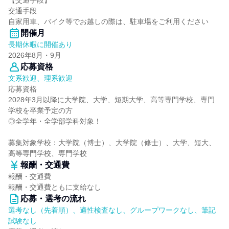
【交通手段】
交通手段
自家用車、バイク等でお越しの際は、駐車場をご利用ください
開催月
長期休暇に開催あり
2026年8月・9月
応募資格
文系歓迎、理系歓迎
応募資格
2028年3月以降に大学院、大学、短期大学、高等専門学校、専門
学校を卒業予定の方
◎全学年・全学部学科対象！
募集対象学校：大学院（博士）、大学院（修士）、大学、短大、
高等専門学校、専門学校
報酬・交通費
報酬・交通費
報酬・交通費ともに支給なし
応募・選考の流れ
選考なし（先着順）、適性検査なし、グループワークなし、筆記
試験なし