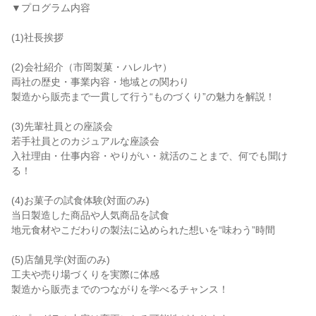
▼プログラム内容
(1)社長挨拶
(2)会社紹介（市岡製菓・ハレルヤ）
両社の歴史・事業内容・地域との関わり
製造から販売まで一貫して行う“ものづくり”の魅力を解説！
(3)先輩社員との座談会
若手社員とのカジュアルな座談会
入社理由・仕事内容・やりがい・就活のことまで、何でも聞け
る！
(4)お菓子の試食体験(対面のみ)
当日製造した商品や人気商品を試食
地元食材やこだわりの製法に込められた想いを“味わう”時間
(5)店舗見学(対面のみ)
工夫や売り場づくりを実際に体感
製造から販売までのつながりを学べるチャンス！