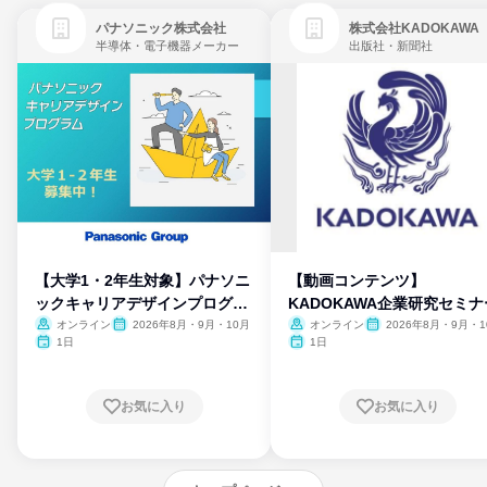
パナソニック株式会社
株式会社KADOKAWA
半導体・電子機器メーカー
出版社・新聞社
【大学1・2年生対象】パナソニ
【動画コンテンツ】
ックキャリアデザインプログラ
KADOKAWA企業研究セミナ
ム
オンライン
2026年8月・9月・10月
オンライン
2026年8月・9月・1
月・11月・12月
1日
1日
お気に入り
お気に入り