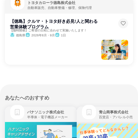
トヨタカローラ徳島株式会社
自動車販売、自動車整備・修理、保険代理
【徳島】クルマ・トヨタ好き必見!人と関わる
営業体験プログラム
【随時開催】ご希望の日程に合わせて実施いたします！
徳島県
2026年8月・9月
1日
あなたへのおすすめ
パナソニック株式会社
青山商事株式会社
半導体・電子機器メーカー
百貨店・アパレル小売