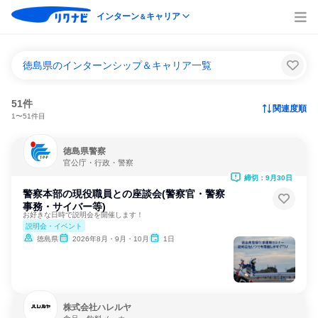
インターン
キャリア
＆
徳島県のインターンシップ＆キャリア一覧
51件
関連度順
1〜51件目
徳島県警察
官公庁・行政・警察
締切：9月30日
警察本部の現役職員との座談会(警察官・警察
事務・サイバー等)
お好きな日時で説明会を開催します！
説明会・イベント
徳島県
2026年8月・9月・10月
1日
株式会社ハレルヤ