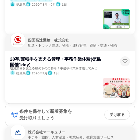
徳島県
2026年8月・9月
1日
四国高速運輸 株式会社
配送・トラック輸送、物流・運行管理、運輸・交通・物流
28卒/運転手を支える管理・事務作業体験(徳島
開催1day)
物流業界を支える縁の下の力持ち！事務や作業を体験してみよう！
徳島県
2026年7月
1日
条件を保存して新着募集を
受け取る
受け取りましょう
株式会社マーキュリー
ホテル・旅館、人材派遣・職業紹介、教育支援サービス