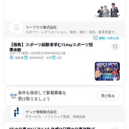
リーフラス株式会社
スポーツ・レクリエーション、観光・旅行・宿泊、教育支援サー
ビス
締切：8月31日
【徳島】スポーツ経験者求む!1dayスポーツ指
導体験
スポーツ×教育／2025年10月NASDAQ上場
徳島県
2026年8月・9月
1日
条件を保存して新着募集を
受け取る
受け取りましょう
テック情報株式会社
ITサービス、ソフトウェア開発、情報技術