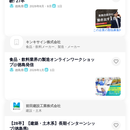
験! 27卒
徳島県
2026年8月・9月
1日
この企業の類似募集
キンキサイン株式会社
食品・飲料メーカー、製造・メーカー
食品・飲料業界の製造オンラインワークショッ
プ@徳島発信
徳島県
2026年1月
1日
前田建設工業株式会社
建設・土木
【28卒】【建築・土木系】長期インターンシッ
プ(徳島県)