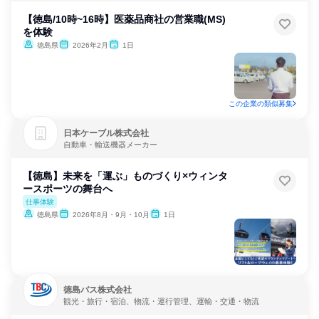
【徳島/10時~16時】医薬品商社の営業職(MS)
を体験
徳島県
2026年2月
1日
この企業の類似募集
日本ケーブル株式会社
自動車・輸送機器メーカー
【徳島】未来を「運ぶ」ものづくり×ウィンタ
ースポーツの舞台へ
仕事体験
徳島県
2026年8月・9月・10月
1日
徳島バス株式会社
観光・旅行・宿泊、物流・運行管理、運輸・交通・物流