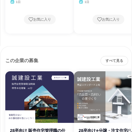
1日
1日
お気に入り
お気に入り
この企業の募集
すべて見る
28卒向け 販売住宅管理職の仕
28卒向け⭐分譲・注文住宅/