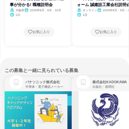
事が分かる! 職種説明会
ォーム 誠建設工業会社説明
大阪府
2026年8月・9月・10月
オンライン
2026年8月・9月・
1日
1日
お気に入り
お気に入り
この募集と一緒に見られている募集
パナソニック株式会社
株式会社KADOKAWA
半導体・電子機器メーカー
出版社・新聞社