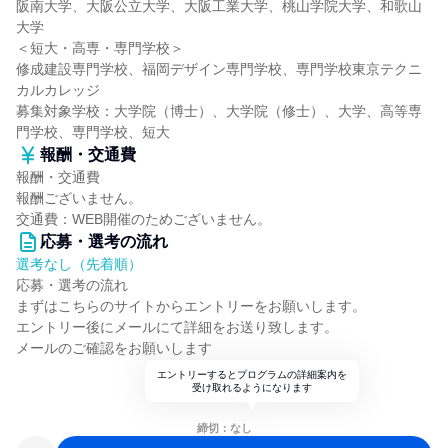
阪南大学、大阪公立大学、大阪工業大学、桃山学院大学、和歌山
大学
＜短大・高専・専門学校＞
修成建設専門学校、福岡デザイン専門学校、専門学校東京テクニ
カルカレッジ
募集対象学校：大学院（博士）、大学院（修士）、大学、高等専
門学校、専門学校、短大
報酬・交通費
報酬・交通費
報酬ございません。
交通費：WEB開催のためございません。
応募・選考の流れ
選考なし（先着順）
応募・選考の流れ
まずはこちらのサイトからエントリーをお願いします。
エントリー後にメールにて詳細をお送り致します。
メールのご確認をお願いします
エントリーするとプログラムの詳細案内を
受け取れるようになります
締切：なし