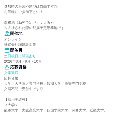
参加時の服装や髪型は自由です◎
お気軽にご参加下さい！
勤務地（勤務予定地）：大阪府
※入社された際の配属予定勤務地です
開催地
オンライン
株式会社誠建設工業
開催月
土日祝日に開催あり
2026年8月・9月・10月
応募資格
文系歓迎
応募資格
大学／大学院／専門学校／短期大学／高等専門学校
文理不問で受付中です◎
【採用実績校】
＜大学＞
龍谷大学、大阪産業大学、四国学院大学、関西大学、近畿大学、