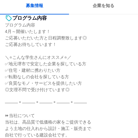
募集情報
企業を知る
プログラム内容
プログラム内容
4月～開催いたします！
ご応募いただいた方と日程調整致します◎
ご応募お待ちしています！
＼⭐こんな学生さんにオススメ⭐／
✅地元堺市で安定した企業を探している方
✅住宅・建材に携わりたい方
✅転勤なしの会社を探している方
✅良質なモノ・サービスを提供したい方
◎文理不問で受け付けています◎
―――＊―――＊―――＊―――＊―――
⏩当社について
当社は、高品質で低価格の家をご提供できる
よう土地の仕入れから設計・施工・販売まで
自社で行っている建設会社です。