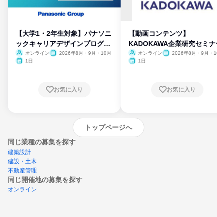
【大学1・2年生対象】パナソニ
【動画コンテンツ】
ックキャリアデザインプログラ
KADOKAWA企業研究セミナ
ム
オンライン
2026年8月・9月・10月
オンライン
2026年8月・9月・1
月・11月・12月
1日
1日
お気に入り
お気に入り
トップページへ
同じ業種の募集を探す
建築設計
建設・土木
不動産管理
同じ開催地の募集を探す
オンライン