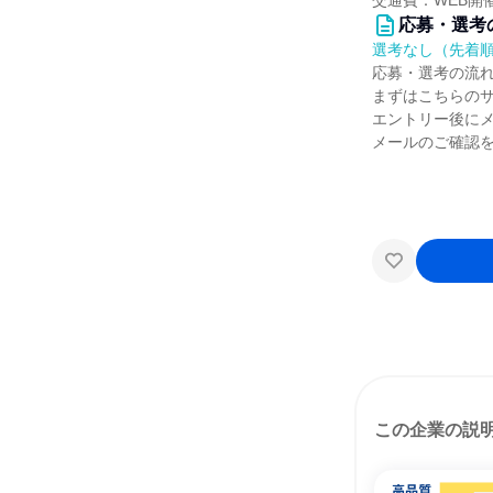
交通費：WEB開
応募・選考
選考なし（先着
応募・選考の流
まずはこちらの
エントリー後に
メールのご確認
この企業の説