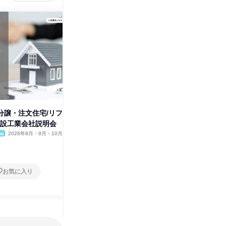
⭐分譲・注文住宅/リフ
28卒 決算まで一連の実務に携
28卒向
建設工業会社説明会
われる!経理希望者向け説明会
現させる
2026年8月・9月・10月
大阪府
2026年8月・9月・10月
大阪府
1日
1日
お気に入り
お気に入り