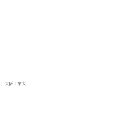
学、大阪工業大
校