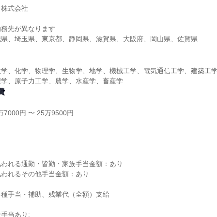
マ株式会社
勤務先が異なります
城県、埼玉県、東京都、静岡県、滋賀県、大阪府、岡山県、佐賀県
数学、化学、物理学、生物学、地学、機械工学、電気通信工学、建築工
理学、原子力工学、農学、水産学、畜産学
費
7000円 〜 25万9500円
し
払われる通勤・皆勤・家族手当金額：あり
払われるその他手当金額：あり
各種手当・補助、残業代（全額）支給
手当あり: