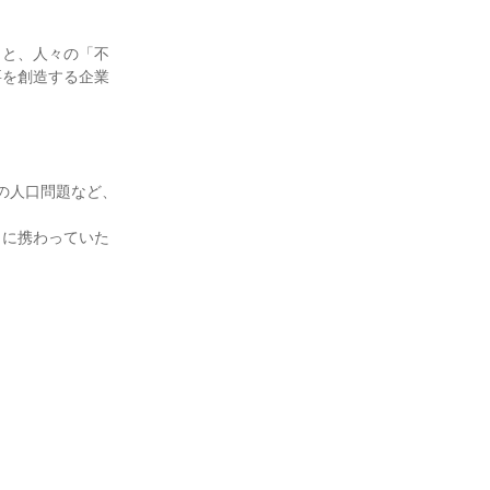
もと、人々の「不
要を創造する企業
の人口問題など、
りに携わっていた