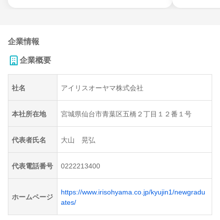
企業情報
企業概要
社名
アイリスオーヤマ株式会社
本社所在地
宮城県仙台市青葉区五橋２丁目１２番１号
代表者氏名
大山 晃弘
代表電話番号
0222213400
https://www.irisohyama.co.jp/kyujin1/newgradu
ホームページ
ates/