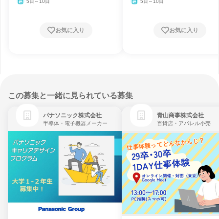
5日～10日
5日～10日
お気に入り
お気に入り
この募集と一緒に見られている募集
パナソニック株式会社
青山商事株式会社
半導体・電子機器メーカー
百貨店・アパレル小売