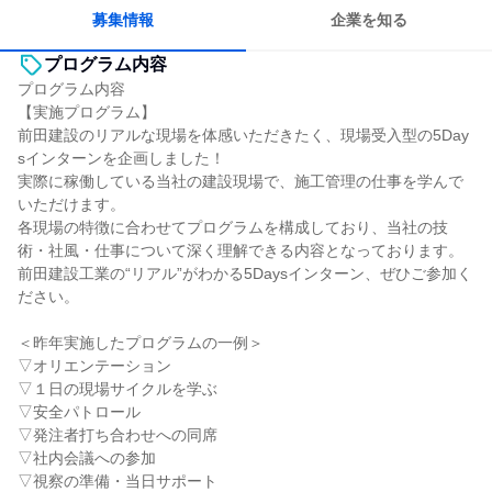
募集情報
企業を知る
プログラム内容
プログラム内容
【実施プログラム】
前田建設のリアルな現場を体感いただきたく、現場受入型の5Day
sインターンを企画しました！
実際に稼働している当社の建設現場で、施工管理の仕事を学んで
いただけます。
各現場の特徴に合わせてプログラムを構成しており、当社の技
術・社風・仕事について深く理解できる内容となっております。
前田建設工業の“リアル”がわかる5Daysインターン、ぜひご参加く
ださい。
＜昨年実施したプログラムの⼀例＞
▽オリエンテーション
▽１⽇の現場サイクルを学ぶ
▽安全パトロール
▽発注者打ち合わせへの同席
▽社内会議への参加
▽視察の準備・当⽇サポート