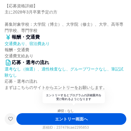
【応募資格詳細】
主に2028年3月卒業予定の方
募集対象学校：大学院（博士）、大学院（修士）、大学、高等専
門学校、専門学校
報酬・交通費
交通費あり、宿泊費あり
報酬・交通費
交通費支給あり
応募・選考の流れ
選考なし（抽選）、適性検査なし、グループワークなし、筆記試
験なし
応募・選考の流れ
まずはこちらのサイトからエントリーをお願いします。
エントリーするとプログラムの詳細案内を
受け取れるようになります
締切：なし
エントリー画面へ
原稿ID：
237478cae2295853