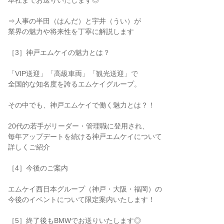
本社までお送りいたします◎
⇒人事の半田（はんだ）と宇井（うい）が
業界の魅力や将来性を丁寧に解説します
［3］神戸エムケイの魅力とは？
「VIP送迎」「高級車両」「観光送迎」で
全国的な知名度を誇るエムケイグループ。
その中でも、神戸エムケイで働く魅力とは？！
20代の若手がリーダー・管理職に登用され、
毎年アップデートを続ける神戸エムケイについて
詳しくご紹介
［4］今後のご案内
エムケイ西日本グループ（神戸・大阪・福岡）の
今後のイベントについて限定案内いたします！
［5］終了後もBMWでお送りいたします◎