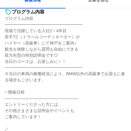
募集情報
企業を知る
プログラム内容
プログラム内容
━━━━━━━━━━━━━━━━━━━
現場で活躍している入社2～4年目
若手TC（トラベルコーディネーター）が
ハイヤー（高級車）にて神戸をご案内♪
観光を体験しながら質問も自由にできる
双方向型の特別説明会です◎
当日のコースは…お楽しみに！！
━━━━━━━━━━━━━━━━━━━
※当日の車両の稼働状況により、BMW以外の高級車でお迎えに参
る場合もございます。
✅開催日程
――――――――――――――――――
エントリーくださった方には、
その他さまざまな説明会やイベントも
ご案内しています！
／