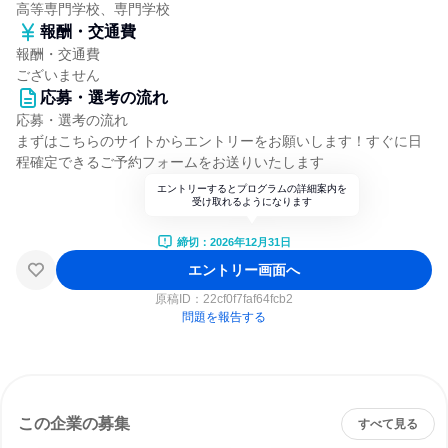
高等専門学校、専門学校
報酬・交通費
報酬・交通費
ございません
応募・選考の流れ
応募・選考の流れ
まずはこちらのサイトからエントリーをお願いします！すぐに日
程確定できるご予約フォームをお送りいたします
エントリーするとプログラムの詳細案内を
受け取れるようになります
締切：2026年12月31日
エントリー画面へ
原稿ID：
22cf0f7faf64fcb2
問題を報告する
この企業の募集
すべて見る