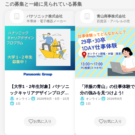
この募集と一緒に見られている募集
パナソニック株式会社
青山商事株式会社
半導体・電子機器メーカー
百貨店・アパレル小売
【大学1・2年生対象】パナソニ
「洋服の青山」の仕事体験で
ックキャリアデザインプログラ
分の強みを見つけよう!
ム
オンライン
2026年8月・9月・10月
オンライン
2026年8月
1日
1日
お気に入り
お気に入り