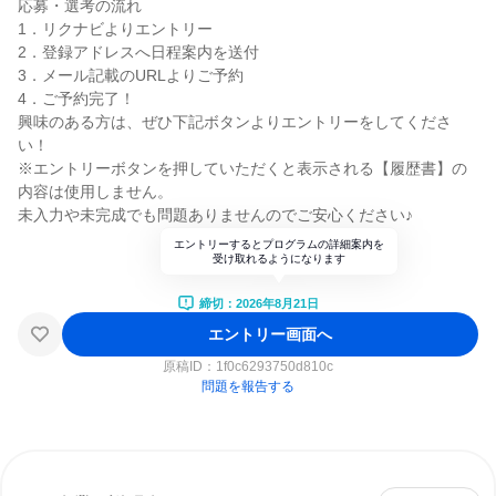
応募・選考の流れ
1．リクナビよりエントリー
2．登録アドレスへ日程案内を送付
3．メール記載のURLよりご予約
4．ご予約完了！
興味のある方は、ぜひ下記ボタンよりエントリーをしてくださ
い！
※エントリーボタンを押していただくと表示される【履歴書】の
内容は使用しません。
未入力や未完成でも問題ありませんのでご安心ください♪
エントリーするとプログラムの詳細案内を
受け取れるようになります
締切：2026年8月21日
エントリー画面へ
原稿ID：
1f0c6293750d810c
問題を報告する