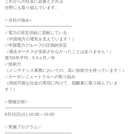
これからの社会に必要とされる
分野にも取り組んでいます。
✨当社の強み✨
━━━━━━━━━━━━━━━━
✅電力の安定供給に貢献している
（中国地方の電気を支えています！）
✅中国電力グループの圧倒的安定
（過去ボーナスが支給されなかったことはありません！）
賞与5年平均：5.4ヵ月／年
✅技術力
（メンテナンス業務においての、高い技術力を持っています！）
✅カーボンニュートラルへの取り組み
（持続可能な社会の実現に向けて、脱酸素に取り組んでいま
す！）
✨開催日程✨
━━━━━━━━━━━━━━━━
8月25日(火) 10:00～16:00
✨実施プログラム✨
━━━━━━━━━━━━━━━━