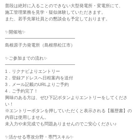
普段は絶対に入ることのできない大型発電所・変電所にて、
施工管理業務を見学・疑似体験していただきます。
また、若手先輩社員との懇談会も予定しております。
✨開催地✨
━━━━━━━━━━━━━━━━
島根原子力発電所（島根県松江市）
✨ご参加までの流れ✨
━━━━━━━━━━━━━━━━
1．リクナビよりエントリー
2．登録アドレスへ日程案内を送付
3．メール記載のURLよりご予約
4．ご予約完了！
興味のある方は、ぜひ下記ボタンよりエントリーをしてくださ
い！
※エントリーボタンを押していただくと表示される【履歴書】の
内容は使用しません。
未入力や未完成でも問題ありませんのでご安心ください♪
✨活かせる専攻分野・専門スキル✨