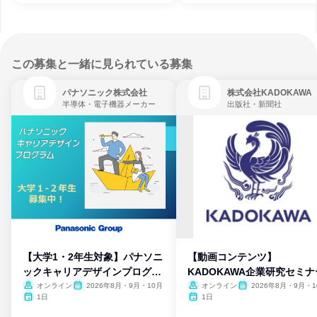
この募集と一緒に見られている募集
パナソニック株式会社
株式会社KADOKAWA
半導体・電子機器メーカー
出版社・新聞社
【大学1・2年生対象】パナソニ
【動画コンテンツ】
ックキャリアデザインプログラ
KADOKAWA企業研究セミナ
ム
オンライン
2026年8月・9月・10月
オンライン
2026年8月・9月・1
月・11月・12月
1日
1日