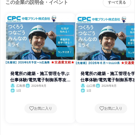
この企業の説明会・イベント
すべて見る
発電所の建築・施工管理を学ぶ
発電所の建築・施工管理を
仕事体験/電気電子制御系専攻対
仕事体験/電気電子制御系専
象
象
広島県
2026年8月
山口県
2026年8月
1日
1日
お気に入り
お気に入り