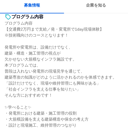
人とたくさん会話する
募集情報
企業を知る
プログラム内容
プログラム内容
【交通費2万円まで支給／発・変電所で1day現場体験】
※技術職向けのコースとなります！
発電所や変電所は、設備だけでなく、
建築・構造・施工管理の視点が
欠かせない大規模なインフラ施設です。
本プログラムでは、
普段は入れない発電所の現場見学を通じて、
建築専攻の知識がどのように活かされるのかを体感できます。
「設計だけでなく、現場や維持管理にも興味がある」
「社会インフラを支える仕事を知りたい」
そんな方におすすめです！
✨学べること✨
・発電所における建築・施工管理の役割
・大規模設備を支える建築構造や保全の考え方
・設計と現場施工、維持管理のつながり