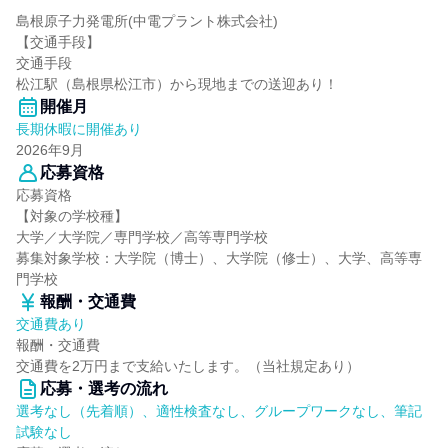
島根原子力発電所(中電プラント株式会社)
【交通手段】
交通手段
松江駅（島根県松江市）から現地までの送迎あり！
開催月
長期休暇に開催あり
2026年9月
応募資格
応募資格
【対象の学校種】
大学／大学院／専門学校／高等専門学校
募集対象学校：大学院（博士）、大学院（修士）、大学、高等専
門学校
報酬・交通費
交通費あり
報酬・交通費
交通費を2万円まで支給いたします。（当社規定あり）
応募・選考の流れ
選考なし（先着順）、適性検査なし、グループワークなし、筆記
試験なし