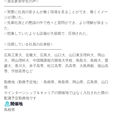
✨過去参加学生の声✨
━━━━━━━━━━━━━━━━
✅実際に社員の皆さんが働く現場を見ることができ、働くイメー
ジが湧いた。
✅先輩社員との懇談の中で色々と質問ができ、より理解が深まっ
た。
✅想像していたよりも設備が大規模で、圧倒された。
✨活躍している社員の出身校✨
━━━━━━━━━━━━━━━━
広島工業大、近畿大、広島大、山口大、山口東京理科大、岡山
大、岡山理科大、中国職業能力開発大学校、鳥取大、島根大、愛
媛大、香川大、米子高専、松江高専、呉高専、大島商船、徳山高
専、宇部高専など
勤務地（勤務予定地）：島根県、鳥取県、岡山県、広島県、山口
県
※インターンシップ＆キャリアの開催地ではなく入社された際の
配属予定勤務地です
開催地
島根県