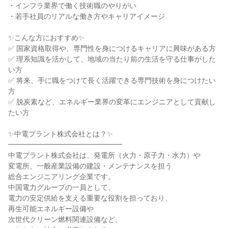
・インフラ業界で働く技術職のやりがい
・若手社員のリアルな働き方やキャリアイメージ
✨こんな方におすすめ✨
✅ 国家資格取得や、専門性を身につけるキャリアに興味がある方
✅ 理系知識を活かして、地域の当たり前の生活を守る仕事がした
い方
✅ 将来、手に職をつけて長く活躍できる専門技術を身につけたい
方
✅ 脱炭素など、エネルギー業界の変革にエンジニアとして貢献し
たい方
✨中電プラント株式会社とは？✨
━━━━━━━━━━━━━━━━
中電プラント株式会社は、発電所（火力・原子力・水力）や
変電所、一般産業設備の建設・メンテナンスを担う
総合エンジニアリング企業です。
中国電力グループの一員として、
電力の安定供給を支える重要な役割を担っており、
再生可能エネルギー設備や
次世代クリーン燃料関連設備など、