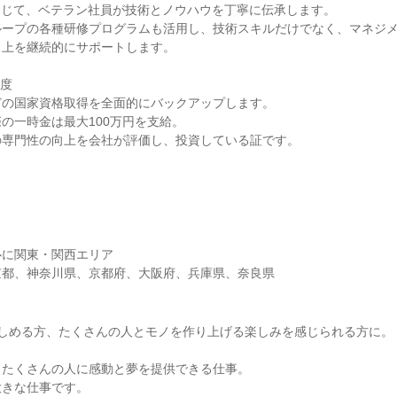
通じて、ベテラン社員が技術とノウハウを丁寧に伝承します。
ループの各種研修プログラムも活用し、技術スキルだけでなく、マネジ
向上を継続的にサポートします。
制度
どの国家資格取得を全面的にバックアップします。
の一時金は最大100万円を支給。
の専門性の向上を会社が評価し、投資している証です。
心に関東・関西エリア
京都、神奈川県、京都府、大阪府、兵庫県、奈良県
楽しめる方、たくさんの人とモノを作り上げる楽しみを感じられる方に。
、たくさんの人に感動と夢を提供できる仕事。
大きな仕事です。