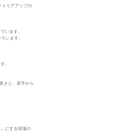
キャリアアップの
しています。
いています。
ます。
の良さと、若手から
形」にする現場の