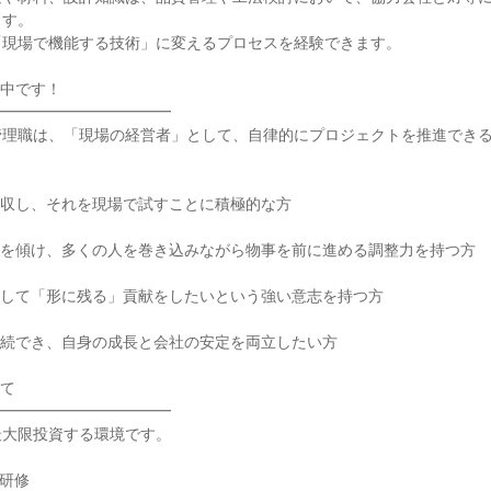
ます。
「現場で機能する技術」に変えるプロセスを経験できます。
躍中です！
━━━━━━━━━━━━
管理職は、「現場の経営者」として、自律的にプロジェクトを推進でき
吸収し、それを現場で試すことに積極的な方
耳を傾け、多くの人を巻き込みながら物事を前に進める調整力を持つ方
対して「形に残る」貢献をしたいという強い意志を持つ方
継続でき、自身の成長と会社の安定を両立したい方
いて
━━━━━━━━━━━━
最大限投資する環境です。
な研修