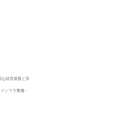
固な経営基盤と安
るインフラ整備・