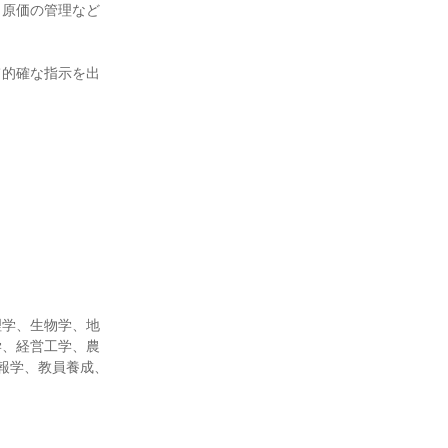
、原価の管理など
て的確な指示を出
理学、生物学、地
学、経営工学、農
報学、教員養成、