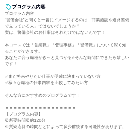
プログラム内容
プログラム内容
”警備会社”と聞くと一番にイメージするのは「商業施設や道路整備
で立っている人」ではないでしょうか？
実は、警備会社のお仕事はそれだけではないんです！
本コースでは「営業職」「管理事務」「警備職」について深く知
ることができます。
あなたに合う職種がきっと見つかる⭐そんな時間にできたら嬉しい
です！
✅まだ将来やりたい仕事が明確に決まっていない方
✅様々な職種の仕事内容を比較してみたい方
そんな方におすすめのプログラムです！
＝＝＝＝＝＝＝＝＝＝＝＝＝＝＝＝＝
【プログラム内容】
⏰所要時間⏰約120分
※質疑応答の時間などによって多少前後する可能性があります。