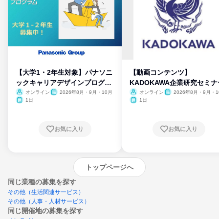
【大学1・2年生対象】パナソニ
【動画コンテンツ】
ックキャリアデザインプログラ
KADOKAWA企業研究セミナ
ム
オンライン
2026年8月・9月・10月
オンライン
2026年8月・9月・1
月・11月・12月
1日
1日
お気に入り
お気に入り
トップページへ
同じ業種の募集を探す
その他（生活関連サービス）
その他（人事・人材サービス）
同じ開催地の募集を探す