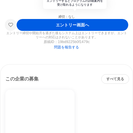
エントリーするとプログラムの詳細案内を
受け取れるようになります
締切：なし
エントリー画面へ
エントリー締切や開始月を過ぎた後もシステム上はエントリーできますが、エント
リーへの対応はされないことがあります。
原稿ID：
19bd9225b0f1479c
問題を報告する
この企業の募集
すべて見る