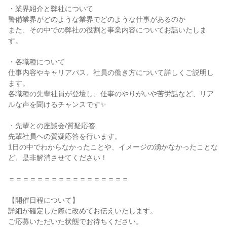
・業界紹介と弊社について
警備業界がどのような業界でどのような仕事があるのか
また、その中での弊社の役割と事業内容についてお話いたしま
す。
・各職種について
仕事内容やキャリアパス、社員の働き方について詳しくご説明し
ます。
各職種の先輩社員が登壇し、仕事のやりがいや苦労話など、リア
ルな声を聞けるチャンスです✨
・先輩との座談会/質疑応答
先輩社員への質疑応答を行います。
1日の中でわからなかったことや、イメージの湧かなかったことな
ど、是非解消させてください！
＝＝＝＝＝＝＝＝＝＝＝＝＝＝＝＝＝
【開催日程について】
詳細が確定した際に改めてお伝えいたします。
ご応募いただいた状態でお待ちください。