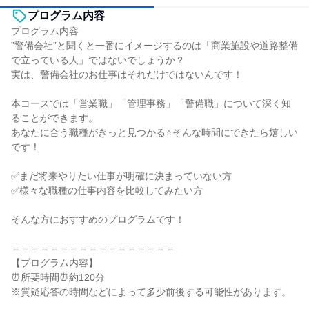
プログラム内容
プログラム内容
”警備会社”と聞くと一番にイメージするのは「商業施設や道路整備
で立っている人」ではないでしょうか？
実は、警備会社のお仕事はそれだけではないんです！
本コースでは「営業職」「管理事務」「警備職」について深く知
ることができます。
あなたに合う職種がきっと見つかる⭐そんな時間にできたら嬉しい
です！
✅まだ将来やりたい仕事が明確に決まっていない方
✅様々な職種の仕事内容を比較してみたい方
そんな方におすすめのプログラムです！
＝＝＝＝＝＝＝＝＝＝＝＝＝＝＝＝＝
【プログラム内容】
⏰所要時間⏰約120分
※質疑応答の時間などによって多少前後する可能性があります。