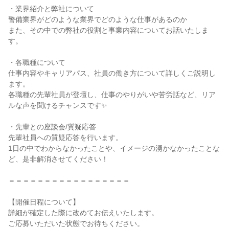
・業界紹介と弊社について
警備業界がどのような業界でどのような仕事があるのか
また、その中での弊社の役割と事業内容についてお話いたしま
す。
・各職種について
仕事内容やキャリアパス、社員の働き方について詳しくご説明し
ます。
各職種の先輩社員が登壇し、仕事のやりがいや苦労話など、リア
ルな声を聞けるチャンスです✨
・先輩との座談会/質疑応答
先輩社員への質疑応答を行います。
1日の中でわからなかったことや、イメージの湧かなかったことな
ど、是非解消させてください！
＝＝＝＝＝＝＝＝＝＝＝＝＝＝＝＝＝
【開催日程について】
詳細が確定した際に改めてお伝えいたします。
ご応募いただいた状態でお待ちください。