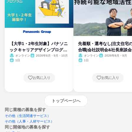
【大学1・2年生対象】パナソニ
先着順・選考なし|注文住宅
ックキャリアデザインプログラ
合職|会社説明会&社長座談会
ム
オンライン
2026年8月・9月・10月
オンライン
2026年8月・9月
1日
1日
お気に入り
お気に入り
トップページへ
同じ業種の募集を探す
その他（生活関連サービス）
その他（人事・人材サービス）
同じ開催地の募集を探す