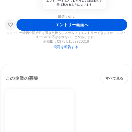
エントリーするとプログラムの詳細案内を
受け取れるようになります
締切：なし
エントリー画面へ
エントリー締切や開始月を過ぎた後もシステム上はエントリーできますが、エント
リーへの対応はされないことがあります。
原稿ID：
0375fb1b58820216
問題を報告する
この企業の募集
すべて見る