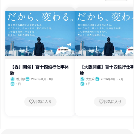
【香川開催】百十四銀行仕事体
【大阪開催】百十四銀行仕
験
験
香川県
2026年8月・9月
大阪府
2026年8月・9月
1日
1日
お気に入り
お気に入り