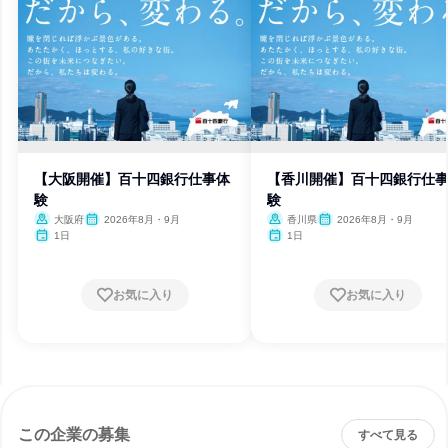
【大阪開催】百十四銀行仕事体
【香川開催】百十四銀行仕
験
験
大阪府
2026年8月・9月
香川県
2026年8月・9月
1日
1日
お気に入り
お気に入り
この企業の募集
すべて見る