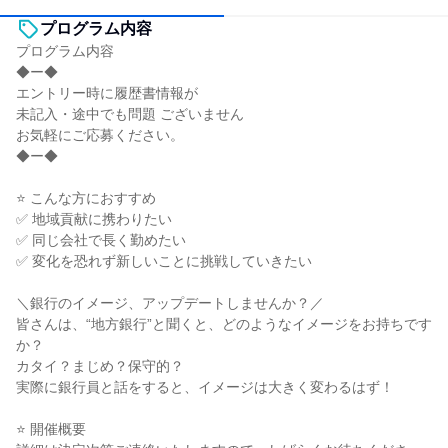
プログラム内容
プログラム内容
◆ー◆
エントリー時に履歴書情報が
未記入・途中でも問題 ございません
お気軽にご応募ください。
◆ー◆
⭐ こんな方におすすめ
✅ 地域貢献に携わりたい
✅ 同じ会社で長く勤めたい
✅ 変化を恐れず新しいことに挑戦していきたい
＼銀行のイメージ、アップデートしませんか？／
皆さんは、“地方銀行”と聞くと、どのようなイメージをお持ちです
か？
カタイ？まじめ？保守的？
実際に銀行員と話をすると、イメージは大きく変わるはず！
⭐ 開催概要