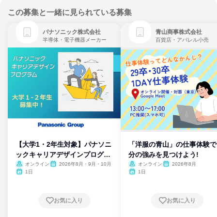
この募集と一緒に見られている募集
パナソニック株式会社
青山商事株式会社
半導体・電子機器メーカー
百貨店・アパレル小売
【大学1・2年生対象】パナソニ
「洋服の青山」の仕事体験で
ックキャリアデザインプログラ
分の強みを見つけよう!
ム
オンライン
2026年8月・9月・10月
オンライン
2026年8月
1日
1日
お気に入り
お気に入り