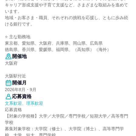
キャリア形成支援や子育て支援など、さまざまな取組みを進めて
います。
地域・お客さま・職員、それぞれの挑戦を応援し、ともに歩み続
ける銀行です。
⭐ 主な勤務地
東京都、愛知県、大阪府、兵庫県、岡山県、広島県
徳島県、香川県、愛媛県、福岡県、（高知県）（海外）
開催地
大阪府
大阪駅付近
開催月
2026年8月・9月
応募資格
文系歓迎、理系歓迎
応募資格
【対象の学校種】大学／大学院／専門学校／短期大学／高等専門
学校
募集対象学校：大学院（修士）、大学院（博士）、高等専門学
校、大学、短大、専門学校