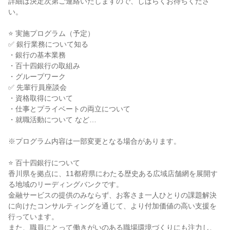
詳細は決定次第ご連絡いたしますので、しばらくお待ちくださ
い。
⭐ 実施プログラム（予定）
✅ 銀行業務について知る
・銀行の基本業務
・百十四銀行の取組み
・グループワーク
✅ 先輩行員座談会
・資格取得について
・仕事とプライベートの両立について
・就職活動について など…
※プログラム内容は一部変更となる場合があります。
⭐ 百十四銀行について
香川県を拠点に、11都府県にわたる歴史ある広域店舗網を展開す
る地域のリーディングバンクです。
金融サービスの提供のみならず、お客さま一人ひとりの課題解決
に向けたコンサルティングを通じて、より付加価値の高い支援を
行っています。
また、職員にとって働きがいのある職場環境づくりにも注力し、