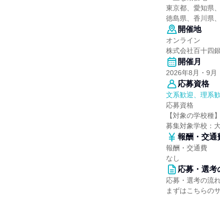
東京都、愛知県
徳島県、香川県
開催地
オンライン
株式会社百十四
開催月
2026年8月・9月
応募資格
文系歓迎、理系
応募資格
【対象の学校種
募集対象学校：
報酬・交通
報酬・交通費
なし
応募・選考
応募・選考の流
まずはこちらの