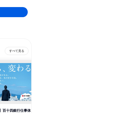
すべて見る
株式会社百十四銀行
その他の募集
すべて見る
】百十四銀行仕事体