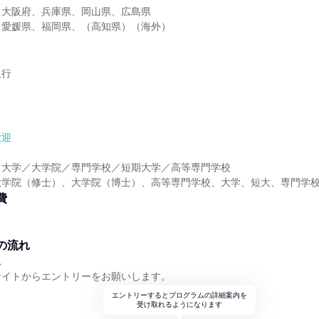
、大阪府、兵庫県、岡山県、広島県
、愛媛県、福岡県、（高知県）（海外）
銀行
歓迎
】大学／大学院／専門学校／短期大学／高等専門学校
大学院（修士）、大学院（博士）、高等専門学校、大学、短大、専門学
費
の流れ
れ
サイトからエントリーをお願いします。
エントリーするとプログラムの詳細案内を
受け取れるようになります