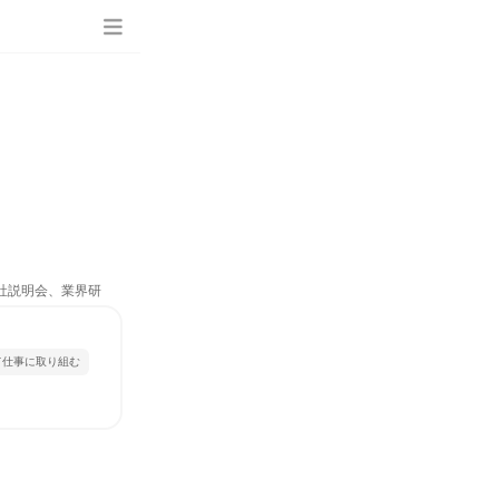
会社説明会、業界研
て仕事に取り組む