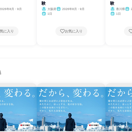
験
験
2026年8月・9月
大阪府
2026年8月・9月
香川県
1日
1日
気に入り
お気に入り
集