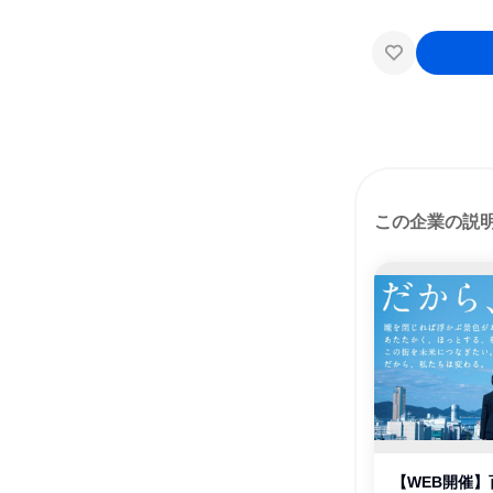
この企業の説
【WEB開催