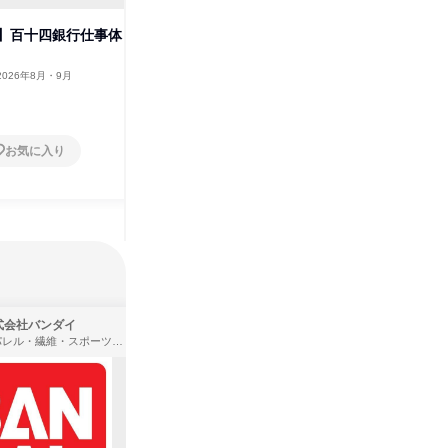
その他の募集
すべて見る
】百十四銀行仕事体
2026年8月・9月
お気に入り
式会社バンダイ
株式会社住まいず
アパレル・繊維・スポーツメーカー、製造・メーカー、ゲーム制作・販売
製造・メーカー、建築設計