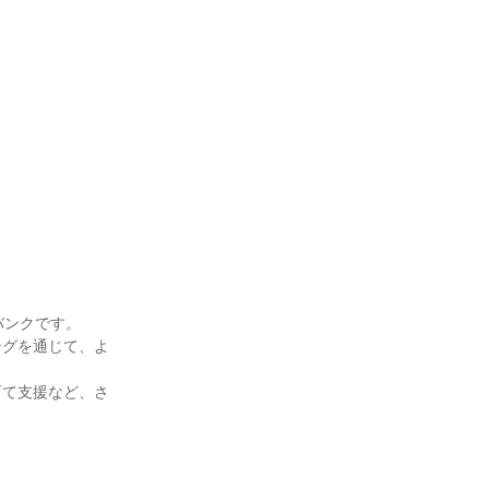
バンクです。
ングを通じて、よ
育て支援など、さ