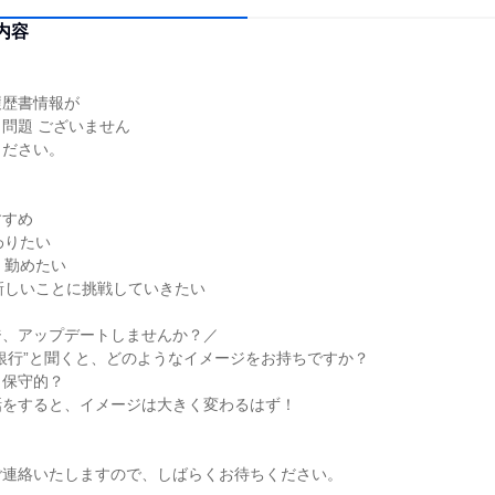
内容
履歴書情報が
問題 ございません
ください。
すすめ
わりたい
く勤めたい
新しいことに挑戦していきたい
ジ、アップデートしませんか？／
銀行”と聞くと、どのようなイメージをお持ちですか？
？保守的？
話をすると、イメージは大きく変わるはず！
ご連絡いたしますので、しばらくお待ちください。