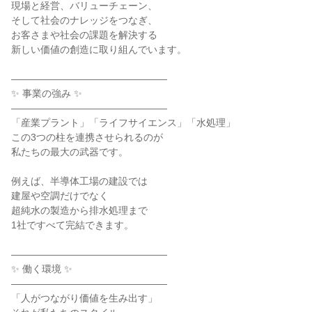
現場と経営、バリューチェーン、
そして社会のナレッジをつなぎ、
お客さまや社会の課題を解決する
新しい価値の創造に取り組んでいます。
――――――――――――――――
✨ 事業の強み ✨
――――――――――――――――
「産業プラント」「ライフサイエンス」「水処理」
この3つの柱を連携させられるのが
私たちの最大の武器です。
例えば、半導体工場の建設では
建屋や空調だけでなく
超純水の製造から排水処理まで
1社ですべて完結できます。
――――――――――――――――
✨ 働く環境 ✨
――――――――――――――――
「人がつながり価値を生み出す」