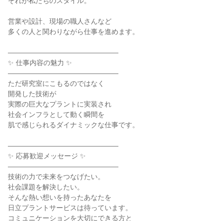
それが私たちのスタイル。
営業や設計、現場の職人さんなど
多くの人と関わりながら仕事を進めます。
――――――――――――――――
✨ 仕事内容の魅力 ✨
――――――――――――――――
ただ研究室にこもるのではなく
開発した技術が
実際の巨大なプラントに実装され
社会インフラとして動く瞬間を
肌で感じられるダイナミックな仕事です。
――――――――――――――――
✨ 応募歓迎メッセージ ✨
――――――――――――――――
技術の力で未来をつなげたい。
社会課題を解決したい。
そんな熱い想いを持ったあなたを
日立プラントサービスは待っています。
コミュニケーションを大切にできる方と