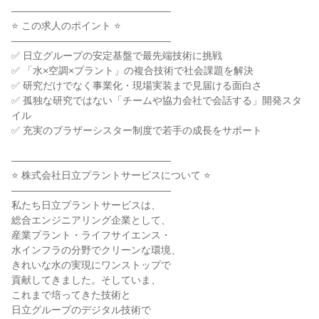
――――――――――――――――
⭐ この求人のポイント ⭐
――――――――――――――――
✅ 日立グループの安定基盤で最先端技術に挑戦
✅ 「水×空調×プラント」の複合技術で社会課題を解決
✅ 研究だけでなく事業化・現場実装まで見届ける面白さ
✅ 孤独な研究ではない「チームや協力会社で会話する」開発スタ
イル
✅ 充実のブラザーシスター制度で若手の成長をサポート
――――――――――――――――
⭐ 株式会社日立プラントサービスについて ⭐
――――――――――――――――
私たち日立プラントサービスは、
総合エンジニアリング企業として、
産業プラント・ライフサイエンス・
水インフラの分野でクリーンな環境、
きれいな水の実現にワンストップで
貢献してきました。そしていま、
これまで培ってきた技術と
日立グループのデジタル技術で