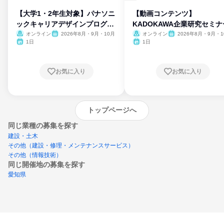
【大学1・2年生対象】パナソニ
【動画コンテンツ】
ックキャリアデザインプログラ
KADOKAWA企業研究セミナ
ム
オンライン
2026年8月・9月・10月
オンライン
2026年8月・9月・1
月・11月・12月
1日
1日
お気に入り
お気に入り
トップページへ
同じ業種の募集を探す
建設・土木
その他（建設・修理・メンテナンスサービス）
その他（情報技術）
同じ開催地の募集を探す
愛知県