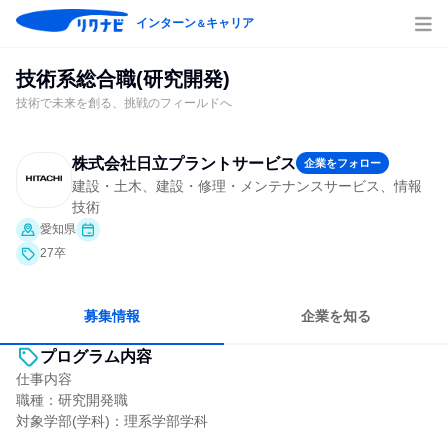
インターン
キャリア
＆
技術系総合職(研究開発)
技術で未来を創る、挑戦のフィールドへ
株式会社日立プラントサービス
企業をフォロー
建設・土木、建設・修理・メンテナンスサービス、情報
技術
愛知県
27卒
募集情報
企業を知る
プログラム内容
仕事内容
職種：研究開発職
対象学部(学科)：理系学部学科