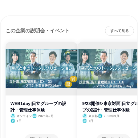
この企業の説明会・イベント
すべて見る
WEB1day|日立グループの設
9/28開催✨東京対面|日立グ
計・管理仕事体験
プの設計・管理仕事体験
オンライン
2026年9月
東京都
2026年9月
1日
1日