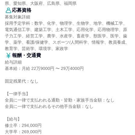
県、愛知県、大阪府、広島県、福岡県
応募資格
募集対象詳細
採用予定学科：数学、化学、物理学、生物学、地学、機械工学、
電気通信工学、建築工学、土木工学、応用化学、応用物理学、原
子力工学、経営工学、農学、水産学、畜産学、獣医学、医学、歯
学、薬学、看護/保健学、スポーツ/人間科学、情報学、教員養成、
教育学、芸術学、環境学、家政学
報酬・交通費
給与詳細
基本給：月給 22万9000円 〜 29万4000円
固定残業代：なし
【一律手当】
全員に一律で支払われる通勤・皆勤・家族手当金額：なし
全員に一律で支払われるその他手当金額：なし
【給与】
修士卒：294,000円
大学卒：269,000円