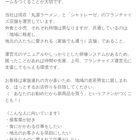
ームをつくることが大切です。
当社は現在「丸源ラーメン」と「シャトレーゼ」のフランチャイ
ズ店舗を運営しています。
外食と小売、それぞれ特徴は異なりますが、共通しているのは
「地域に根差し、
地元の人たちに愛される（家族でも通う）店舗」であること。
運営元のマニュアルやしっかりとした研修システムがあるため、
困ったことがあれば仲間や先輩、上司、フランチャイズ運営元に
支援してもらえる環境です。
お客様は家族連れの方が多いため、地域の老若男女に親しまれ
る、ほっとするお店作りを目指してください。
（「あなたのお勧めだから新商品を買う」というファンがつくこ
とも！）
《こんな人に向いています》
・接客業が好き
・食にかかわる仕事をしたい
・地元のお客さんを笑顔にしたい
・好きなものに囲まれて仕事がしたい