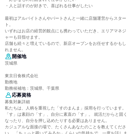
・人と話すのが好きで、喜ばれる仕事がしたい
最初はアルバイトさんやパートさんと一緒に店舗運営からスター
ト。
いずれはお店の経営的観点にも携わっていただき、エリアマネジ
ャーも目指せます。
店舗も続々と増えているので、新店オープンをお任せするかもし
れません。
開催地
茨城県
東京日食株式会社
勤務地
勤務候補地：茨城県、千葉県
応募資格
募集対象詳細
私たちは、人柄を重視した「すのまんま」採用を行っています。
「す」は素顔の「す」、自分に素直の「す」。 就活だからと固く
なったり、自分を押し込めたりする必要はありません。
カジュアルな面接の場で、たくさんあなたのことを教えてくださ
い。 「ちょっと覗いてみるか」くらいの気持ちで、一度お話しま