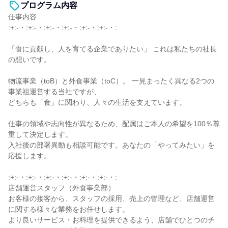
プログラム内容
仕事内容
:+:-・:+:-・:+:-・:+:-・:+:-・:+:-・:
「食に貢献し、人を育てる企業でありたい」 これは私たちの社長
の想いです。
物流事業（toB）と外食事業（toC）。 一見まったく異なる2つの
事業祖運営する当社ですが、
どちらも「食」に関わり、人々の生活を支えています。
仕事の領域や志向性が異なるため、配属はご本人の希望を100％尊
重して決定します。
入社後の部署異動も相談可能です。あなたの「やってみたい」を
応援します。
:+:-・:+:-・:+:-・:+:-・:+:-・:+:-・:
店舗運営スタッフ（外食事業部）
お客様の接客から、スタッフの採用、売上の管理など、店舗運営
に関する様々な業務をお任せします。
より良いサービス・お料理を提供できるよう、店舗でひとつのチ