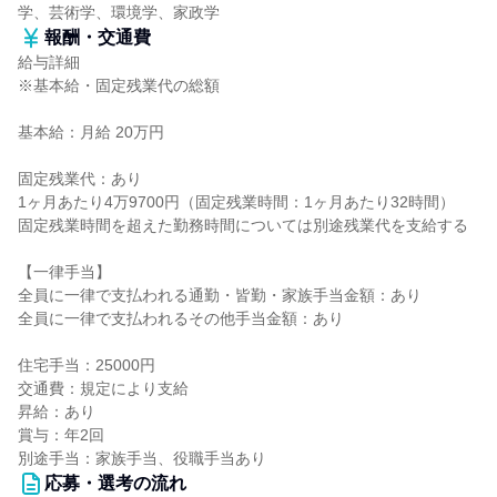
学、芸術学、環境学、家政学
報酬・交通費
給与詳細
※基本給・固定残業代の総額
基本給：月給 20万円
固定残業代：あり
1ヶ月あたり4万9700円（固定残業時間：1ヶ月あたり32時間）
固定残業時間を超えた勤務時間については別途残業代を支給する
【一律手当】
全員に一律で支払われる通勤・皆勤・家族手当金額：あり
全員に一律で支払われるその他手当金額：あり
住宅手当：25000円
交通費：規定により支給
昇給：あり
賞与：年2回
別途手当：家族手当、役職手当あり
応募・選考の流れ