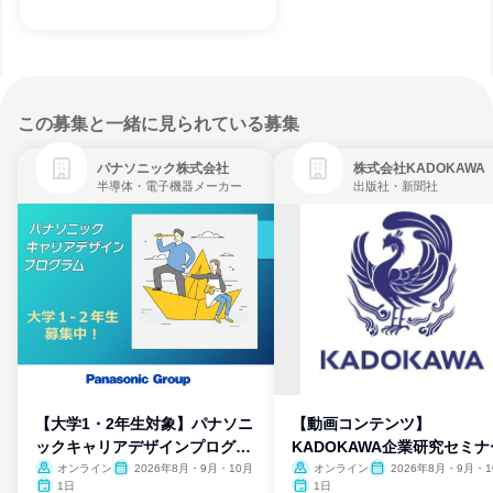
この募集と一緒に見られている募集
パナソニック株式会社
株式会社KADOKAWA
半導体・電子機器メーカー
出版社・新聞社
【大学1・2年生対象】パナソニ
【動画コンテンツ】
ックキャリアデザインプログラ
KADOKAWA企業研究セミナ
ム
オンライン
2026年8月・9月・10月
オンライン
2026年8月・9月・1
月・11月・12月
1日
1日