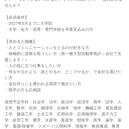
せんか？
【必須条件】
・2027年3月までに大学院
・大学・短大・高専・専門学校を卒業見込みの方
【求める人物像】
・人とコミュニケーションをとるのが好きな方
・積極的に資格を取りたい方（第一種大型自動車免許→会社で支
援します！）
・人の役に立つ仕事をしたい方
・何をやるかより、誰とやるか、どこでやるか、で会社を選びた
い方
・会社作りにも携われる環境で働きたい方
・既卒の方も応相談
採用予定学科：社会学、法学、政治学、経済学、商学、語学、人
文学、数学、化学、物理学、生物学、地学、機械工学、電気通信
工学、建築工学、土木工学、応用化学、応用物理学、原子力工
学、経営工学、農学、水産学、畜産学、獣医学、医学、歯学、薬
学、看護/保健学、スポーツ/人間科学、情報学、教員養成、教育