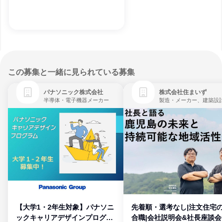
この募集と一緒に見られている募集
パナソニック株式会社
株式会社住まいず
半導体・電子機器メーカー
製造・メーカー、建築設
【大学1・2年生対象】パナソニ
先着順・選考なし|注文住宅
ックキャリアデザインプログラ
合職|会社説明会&社長座談会