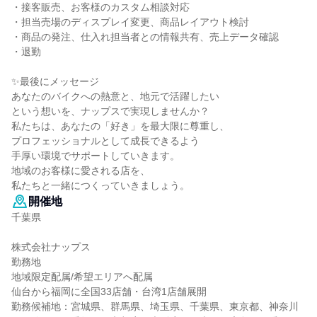
・接客販売、お客様のカスタム相談対応
・担当売場のディスプレイ変更、商品レイアウト検討
・商品の発注、仕入れ担当者との情報共有、売上データ確認
・退勤
✨最後にメッセージ
あなたのバイクへの熱意と、地元で活躍したい
という想いを、ナップスで実現しませんか？
私たちは、あなたの「好き」を最大限に尊重し、
プロフェッショナルとして成長できるよう
手厚い環境でサポートしていきます。
地域のお客様に愛される店を、
私たちと一緒につくっていきましょう。
開催地
千葉県
株式会社ナップス
勤務地
地域限定配属/希望エリアへ配属
仙台から福岡に全国33店舗・台湾1店舗展開
勤務候補地：宮城県、群馬県、埼玉県、千葉県、東京都、神奈川