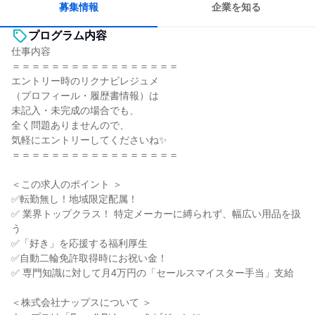
募集情報
企業を知る
プログラム内容
仕事内容
＝＝＝＝＝＝＝＝＝＝＝＝＝＝＝＝＝
エントリー時のリクナビレジュメ
（プロフィール・履歴書情報）は
未記入・未完成の場合でも、
全く問題ありませんので、
気軽にエントリーしてくださいね✨
＝＝＝＝＝＝＝＝＝＝＝＝＝＝＝＝＝
＜この求人のポイント ＞
✅転勤無し！地域限定配属！
✅ 業界トップクラス！ 特定メーカーに縛られず、幅広い用品を扱
う
✅「好き」を応援する福利厚生
✅自動二輪免許取得時にお祝い金！
✅ 専門知識に対して月4万円の「セールスマイスター手当」支給
＜株式会社ナップスについて ＞