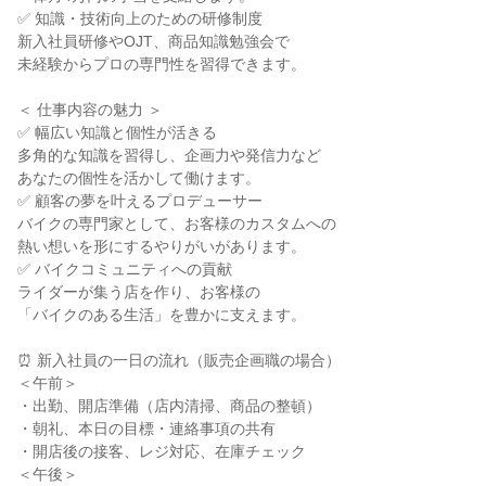
✅ 知識・技術向上のための研修制度
新入社員研修やOJT、商品知識勉強会で
未経験からプロの専門性を習得できます。
＜ 仕事内容の魅力 ＞
✅ 幅広い知識と個性が活きる
多角的な知識を習得し、企画力や発信力など
あなたの個性を活かして働けます。
✅ 顧客の夢を叶えるプロデューサー
バイクの専門家として、お客様のカスタムへの
熱い想いを形にするやりがいがあります。
✅ バイクコミュニティへの貢献
ライダーが集う店を作り、お客様の
「バイクのある生活」を豊かに支えます。
⏰ 新入社員の一日の流れ（販売企画職の場合）
＜午前＞
・出勤、開店準備（店内清掃、商品の整頓）
・朝礼、本日の目標・連絡事項の共有
・開店後の接客、レジ対応、在庫チェック
＜午後＞