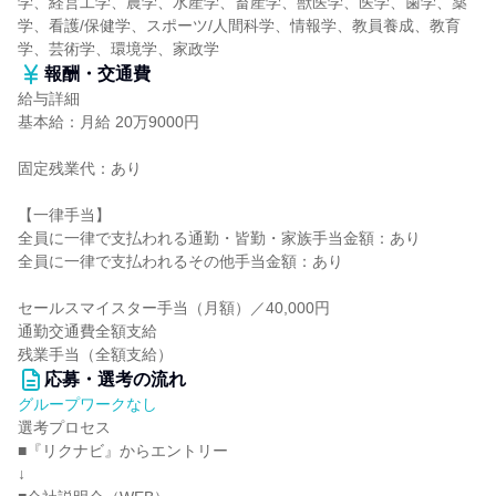
学、経営工学、農学、水産学、畜産学、獣医学、医学、歯学、薬
学、看護/保健学、スポーツ/人間科学、情報学、教員養成、教育
学、芸術学、環境学、家政学
報酬・交通費
給与詳細
基本給：月給 20万9000円
固定残業代：あり
【一律手当】
全員に一律で支払われる通勤・皆勤・家族手当金額：あり
全員に一律で支払われるその他手当金額：あり
セールスマイスター手当（月額）／40,000円
通勤交通費全額支給
残業手当（全額支給）
応募・選考の流れ
グループワークなし
選考プロセス
■『リクナビ』からエントリー
↓