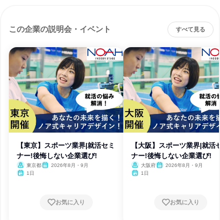
この企業の説明会・イベント
すべて見る
【東京】スポーツ業界|就活セミ
【大阪】スポーツ業界|就活
ナー!後悔しない企業選び!
ナー!後悔しない企業選び!
東京都
2026年8月・9月
大阪府
2026年8月・9月
1日
1日
お気に入り
お気に入り