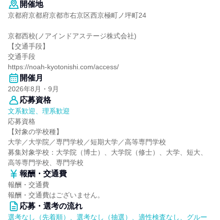
開催地
京都府京都府京都市右京区西京極町ノ坪町24
京都西校(ノアインドアステージ株式会社)
【交通手段】
交通手段
https://noah-kyotonishi.com/access/
開催月
2026年8月・9月
応募資格
文系歓迎、理系歓迎
応募資格
【対象の学校種】
大学／大学院／専門学校／短期大学／高等専門学校
募集対象学校：大学院（博士）、大学院（修士）、大学、短大、
高等専門学校、専門学校
報酬・交通費
報酬・交通費
報酬・交通費はございません。
応募・選考の流れ
選考なし（先着順）、選考なし（抽選）、適性検査なし、グルー