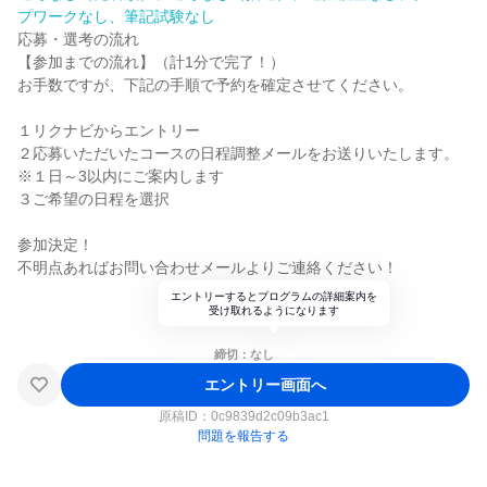
プワークなし、筆記試験なし
応募・選考の流れ
【参加までの流れ】（計1分で完了！）
お手数ですが、下記の手順で予約を確定させてください。
１リクナビからエントリー
２応募いただいたコースの日程調整メールをお送りいたします。
※１日～3以内にご案内します
３ご希望の日程を選択
参加決定！
不明点あればお問い合わせメールよりご連絡ください！
エントリーするとプログラムの詳細案内を
受け取れるようになります
締切：なし
エントリー画面へ
原稿ID：
0c9839d2c09b3ac1
問題を報告する