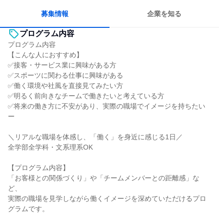
募集情報
企業を知る
プログラム内容
プログラム内容
【こんな人におすすめ】
✅接客・サービス業に興味がある方
✅スポーツに関わる仕事に興味がある
✅働く環境や社風を直接見てみたい方
✅明るく前向きなチームで働きたいと考えている方
✅将来の働き方に不安があり、実際の職場でイメージを持ちたい
ー
＼リアルな職場を体感し、「働く」を身近に感じる1日／
全学部全学科・文系理系OK
【プログラム内容】
「お客様との関係づくり」や「チームメンバーとの距離感」な
ど、
実際の職場を見学しながら働くイメージを深めていただけるプロ
グラムです。