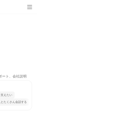
サポート、会社説明
を支えたい
人とたくさん会話する