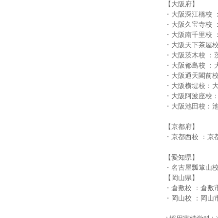
【大阪府】
・大阪深江橋校 ：
・大阪久宝寺校 ：
・大阪南千里校 ：
・大阪天下茶屋校
・大阪茨木校 ：茨
・大阪都島校 ：大
・大阪通天閣前校
・大阪横堤校：大
・大阪阿波座校：
・大阪池田校：池
【京都府】
・京都西校 ：京
【愛知県】
・名古屋瓢箪山校
【岡山県】
・倉敷校 ：倉敷市
・岡山校 ：岡山市