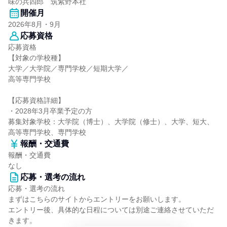
味の兵四郎 筑紫野本社
開催月
2026年8月・9月
応募資格
応募資格
【対象の学校種】
大学／大学院／専門学校／短期大学／
高等専門学校
【応募資格詳細】
・2028年3月卒業予定の方
募集対象学校：大学院（博士）、大学院（修士）、大学、短大、
高等専門学校、専門学校
報酬・交通費
報酬・交通費
なし
応募・選考の流れ
応募・選考の流れ
まずはこちらのサイトからエントリーをお願いします。
エントリー後、具体的な日程については別途ご連絡させていただ
きます。