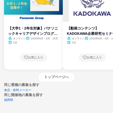
【大学1・2年生対象】パナソニ
【動画コンテンツ】
ックキャリアデザインプログラ
KADOKAWA企業研究セミナ
ム
オンライン
2026年8月・9月・10月
オンライン
2026年8月・9月・1
月・11月・12月
1日
1日
お気に入り
お気に入り
トップページへ
同じ業種の募集を探す
食品・飲料メーカー
同じ開催地の募集を探す
福岡県