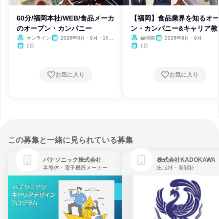
60分/福岡本社/WEB/食品メーカ
【福岡】食品業界を知るオ
のオープン・カンパニー
ン・カンパニー&キャリア教
等
オンライン
2026年8月・9月・10
福岡県
2026年8月・9月
月・11月・12月
1日
1日
お気に入り
お気に入り
この募集と一緒に見られている募集
パナソニック株式会社
株式会社KADOKAWA
半導体・電子機器メーカー
出版社・新聞社