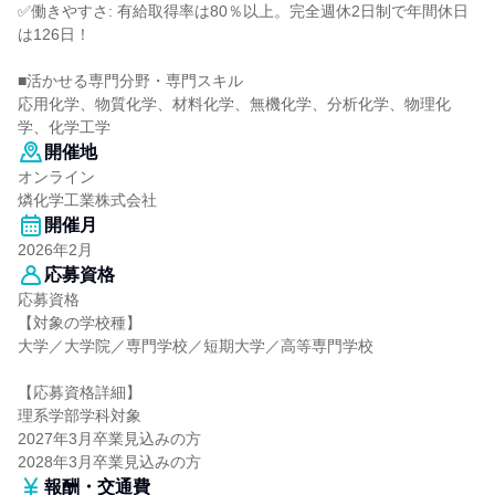
✅働きやすさ: 有給取得率は80％以上。完全週休2日制で年間休日
は126日！
■活かせる専門分野・専門スキル
応用化学、物質化学、材料化学、無機化学、分析化学、物理化
学、化学工学
開催地
オンライン
燐化学工業株式会社
開催月
2026年2月
応募資格
応募資格
【対象の学校種】
大学／大学院／専門学校／短期大学／高等専門学校
【応募資格詳細】
理系学部学科対象
2027年3月卒業見込みの方
2028年3月卒業見込みの方
報酬・交通費