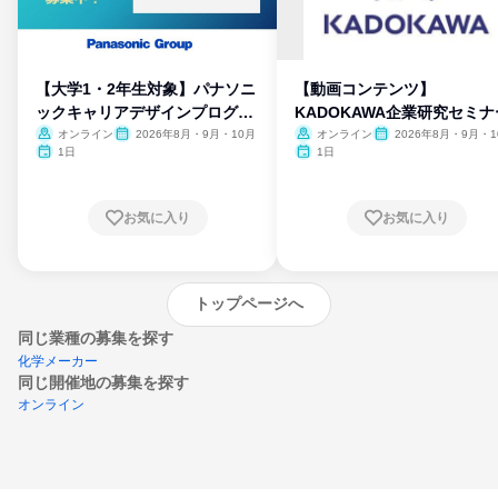
【大学1・2年生対象】パナソニ
【動画コンテンツ】
ックキャリアデザインプログラ
KADOKAWA企業研究セミナ
ム
オンライン
2026年8月・9月・10月
オンライン
2026年8月・9月・1
月・11月・12月
1日
1日
お気に入り
お気に入り
トップページへ
同じ業種の募集を探す
化学メーカー
同じ開催地の募集を探す
オンライン