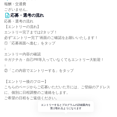
報酬・交通費
ございません。
応募・選考の流れ
応募・選考の流れ
【エントリーの流れ】
エントリー完了までは2タップ！
必ず”エントリー完了”画面のご確認をお願いいたします！
①「応募画面へ進む」をタップ
↓
エントリー内容の確認
※ガクチカ・自己PR等入っていなくてもエントリー大歓迎！
↓
②「この内容でエントリーする」をタップ
【エントリー後のフロー】
こちらのページからご応募いただいた方には、ご登録のアドレス
に、個別に日程調整のご連絡をします。
ご希望の日程をご返信ください。
エントリーするとプログラムの詳細案内を
受け取れるようになります