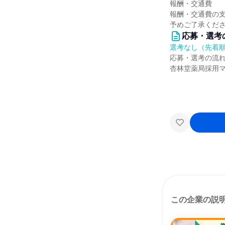
報酬・交通費
報酬・交通費の
予めご了承くだ
応募・選考
選考なし（先着
応募・選考の流
杏林堂薬局採用
この企業の説