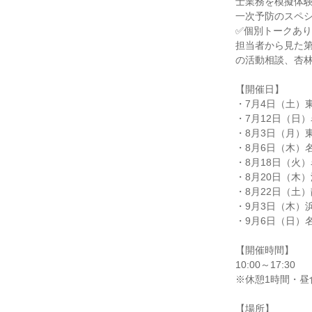
士業務を模擬体
一次予防のスペ
✅個別トークあり
担当者から見た
の活動相談、杏
【開催日】
・7月4日（土）
・7月12日（日
・8月3日（月）
・8月6日（木）
・8月18日（火
・8月20日（木
・8月22日（土
・9月3日（木）
・9月6日（日）
【開催時間】
10:00～17:30
※休憩1時間・昼
【場所】