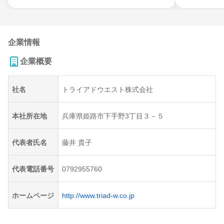
企業情報
企業概要
社名
トライアドウエスト株式会社
本社所在地
兵庫県姫路市下手野3丁目３－５
代表者氏名
藤井 貴子
代表電話番号
0792955760
ホームページ
http://www.triad-w.co.jp