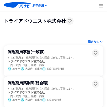
新卒採用
トライアドウエスト株式会社
指定なし
調剤薬局事務(一般職)
かもめ薬局は、保険調剤と在宅医療で地域に貢献します。
トライアドウエスト株式会社
小売・卸売・商社、医療・病院
27年卒
大阪府、兵庫県
医療/福祉専門職
調剤薬局薬剤師(総合職)
かもめ薬局は、保険調剤と在宅医療で地域に貢献します。
トライアドウエスト株式会社
小売・卸売・商社、医療・病院
27年卒
大阪府、兵庫県
医薬品専門職