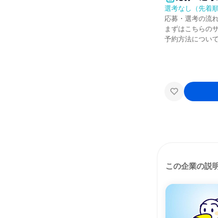
選考なし（先着
応募・選考の流
まずはこちらの
予約方法につい
この企業の説