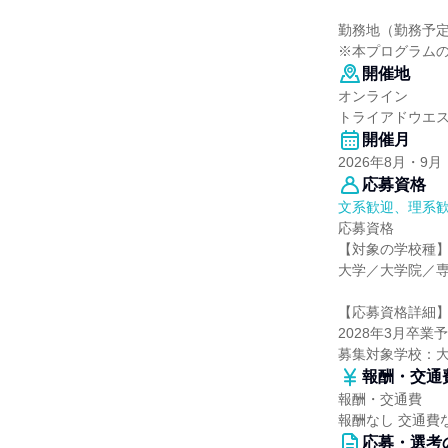
勤務地（勤務予
※本プログラム
開催地
オンライン
トライアドウエ
開催月
2026年8月・9月
応募資格
文系歓迎、理系
応募資格
【対象の学校種
大学／大学院／
【応募資格詳細
2028年3月卒
募集対象学校：
報酬・交通
報酬・交通費
報酬なし 交通費
応募・選考