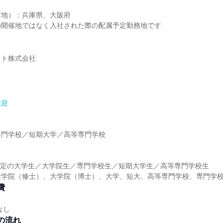
定地）：兵庫県、大阪府
の開催地ではなく入社された際の配属予定勤務地です
スト株式会社
歓迎
】
専門学校／短期大学／高等専門学校
】
業予定の大学生／大学院生／専門学校生／短期大学生／高等専門学校生
大学院（修士）、大学院（博士）、大学、短大、高等専門学校、専門学
費
なし
の流れ