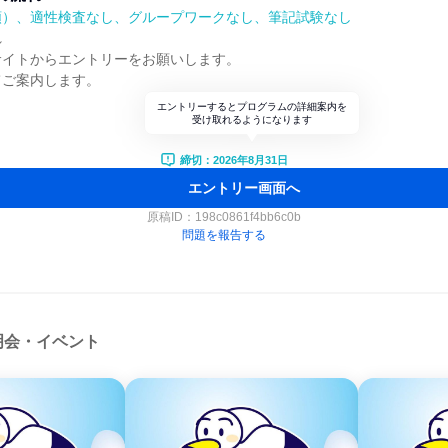
順）、適性検査なし、グループワークなし、筆記試験なし
れ
サイトからエントリーをお願いします。
てご案内します。
エントリーするとプログラムの詳細案内を
受け取れるようになります
締切：2026年8月31日
エントリー画面へ
原稿ID：
198c0861f4bb6c0b
問題を報告する
明会・イベント