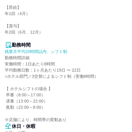
【昇給】

年1回（4月）

【賞与】

年2回（6月、12月）

勤務時間
残業月平均20時間以内、シフト制
勤務時間詳細

実働時間：1日あたり8時間

平均勤務日数：1ヶ月あたり19日 〜 22日

○ホテル部門／3交替によるシフト制（実働8時間）

【 ホテルシフトの場合 】

 早番（8:00～17:00）

 遅番（13:00～22:00）

 夜勤（22:00～8:00）

※店舗により、時間帯の変動あり
休日・休暇