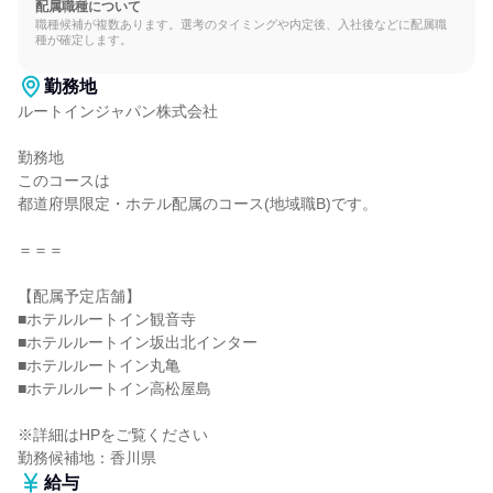
配属職種について
職種候補が複数あります。選考のタイミングや内定後、入社後などに配属職
種が確定します。
勤務地
ルートインジャパン株式会社

勤務地

このコースは

都道府県限定・ホテル配属のコース(地域職B)です。

＝＝＝

【配属予定店舗】

■ホテルルートイン観音寺

■ホテルルートイン坂出北インター

■ホテルルートイン丸亀

■ホテルルートイン高松屋島

※詳細はHPをご覧ください

勤務候補地：香川県
給与