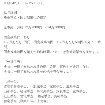
月給242,000円～253,000円
給与詳細

※基本給・固定残業代の総額

基本給：月給 23万2000円 〜 24万3000円

固定残業代：あり

1ヶ月あたり1万円（固定残業時間：1ヶ月あたり5時間30分 〜 6時
間）

固定残業時間を超えた勤務時間については別途残業代を支給する

【一律手当】

全員に一律で支払われる通勤・皆勤・家族手当金額：なし

全員に一律で支払われるその他手当金額：なし

【諸手当】

管理監督者手当、一般職手当、家族手当、通勤手当、

出張手当、社宅手当、時間外手当、深夜手当、役職手当、

赴任手当、地域手当 、固定手当、資格手当、

住宅手当（勤続10年以上対象）
