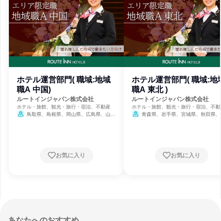
ホテル運営部門( 職域:地域
ホテル運営部門( 職域:地
職A 中国)
職A 東北 )
ルートインジャパン株式会社
ルートインジャパン株式会社
ホテル・旅館、観光・旅行・宿泊、不動産
ホテル・旅館、観光・旅行・宿泊、不動
鳥取県、島根県、岡山県、広島県、山口
青森県、岩手県、宮城県、秋田県、
県
県、福島県
お気に入り
お気に入り
あなたへのおすすめ