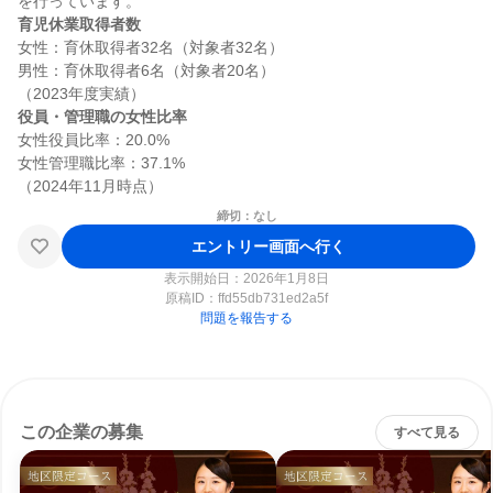
育児休業取得者数
女性：育休取得者32名（対象者32名）

男性：育休取得者6名（対象者20名）

役員・管理職の女性比率
女性役員比率：20.0%

女性管理職比率：37.1%

締切：なし
エントリー画面へ行く
表示開始日：2026年1月8日
原稿ID：
ffd55db731ed2a5f
問題を報告する
この企業の募集
すべて見る