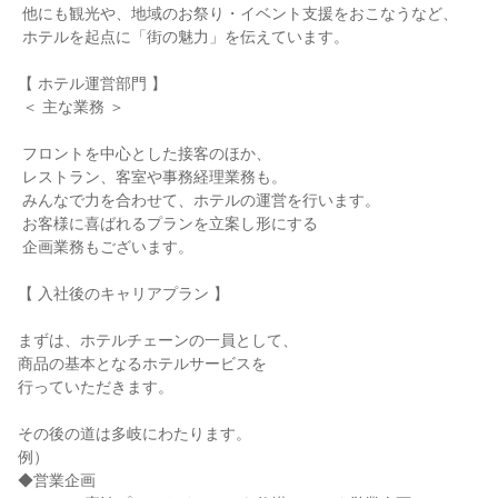
 他にも観光や、地域のお祭り・イベント支援をおこなうなど、

 ホテルを起点に「街の魅力」を伝えています。

【 ホテル運営部門 】

 ＜ 主な業務 ＞

 フロントを中心とした接客のほか、

 レストラン、客室や事務経理業務も。

 みんなで力を合わせて、ホテルの運営を行います。

 お客様に喜ばれるプランを立案し形にする

 企画業務もございます。

【 入社後のキャリアプラン 】

まずは、ホテルチェーンの一員として、

商品の基本となるホテルサービスを

行っていただきます。

その後の道は多岐にわたります。

例）

◆営業企画
