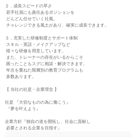
２．成長スピードの早さ

 若手社員にも責任あるポジションを

 どんどん任せていく社風。

 チャレンジできる風土があり、確実に成長できます。

３．充実した研修制度とサポート体制

 スキル・英語・メイクアップなど

 様々な研修を用意しています。

 また、トレーナーの存在がいるからこそ

 困ったこともスグに相談・解決できます。

 年次を重ねた階層別の教育プログラムも

 多数あります。

【 当社の社是・企業理念 】

社是 『大切なものの為に働こう』

 『夢を叶えよう』

企業方針『独自の道を開拓し、社会に貢献し

 必要とされる企業を目指す』