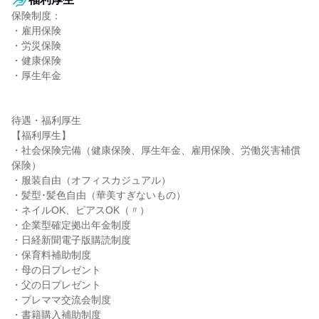
保険制度：

・雇用保険

・労災保険

・健康保険

・厚生年金

待遇・福利厚生

【福利厚生】

・社会保険完備（健康保険、厚生年金、雇用保険、労働災害補償
保険）

・服装自由（オフィスカジュアル）

・髪型･髪色自由（華美すぎないもの）

・ネイルOK、ピアスOK（〃）

・企業型確定拠出年金制度

・日経新聞電子版購読制度

・保育料補助制度

・母の日プレゼント

・父の日プレゼント

・プレママ交流会制度

・書籍購入補助制度
