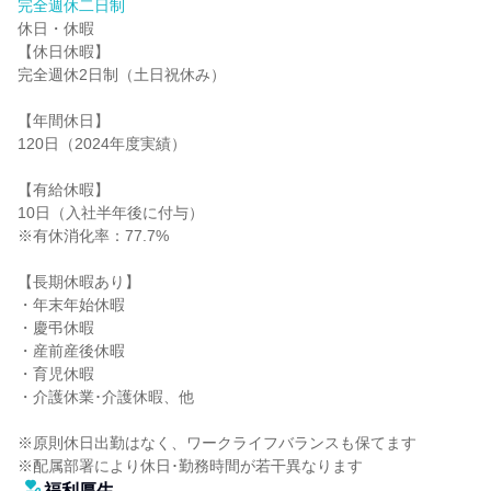
完全週休二日制
休日・休暇

【休日休暇】

完全週休2日制（土日祝休み）

【年間休日】

120日（2024年度実績）

【有給休暇】

10日（入社半年後に付与）

※有休消化率：77.7%

【長期休暇あり】

・年末年始休暇

・慶弔休暇

・産前産後休暇

・育児休暇

・介護休業･介護休暇、他

※原則休日出勤はなく、ワークライフバランスも保てます

※配属部署により休日･勤務時間が若干異なります
福利厚生