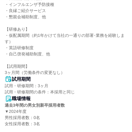
・インフルエンザ予防接種

・良縁ご紹介サービス

・懇親会補助制度、他

【研修あり】

・仮配属期間（約1年かけて当社の一通りの部署･業務を経験しま
す）

・英語研修制度

・自己啓発補助制度、他

【試用期間】

3ヶ月間（労働条件の変更なし）
試用期間
試用・研修期間：3ヶ月

職場情報
過去3年間の男女別新卒採用者数
▼2024年度

男性採用者数：0名

女性採用者数：3名
