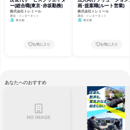
ー(総合職|東京･赤坂勤務)
画･提案職(ルート営業)
株式会社トレミール
株式会社トレミール
通信・インターネット
通信・インターネット
東京都
東京都
お気に入り
お気に入り
あなたへのおすすめ