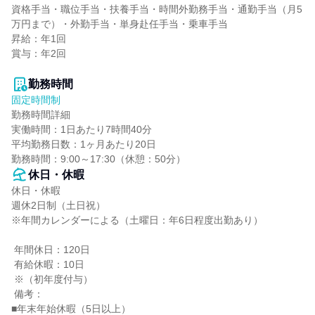
資格手当・職位手当・扶養手当・時間外勤務手当・通勤手当（月5
万円まで）・外勤手当・単身赴任手当・乗車手当

昇給：年1回

賞与：年2回

勤務時間
固定時間制
勤務時間詳細

実働時間：1日あたり7時間40分

平均勤務日数：1ヶ月あたり20日

勤務時間：9:00～17:30（休憩：50分）
休日・休暇
休日・休暇

週休2日制（土日祝）

※年間カレンダーによる（土曜日：年6日程度出勤あり）

 年間休日：120日

 有給休暇：10日

 ※（初年度付与）

 備考：

■年末年始休暇（5日以上）
