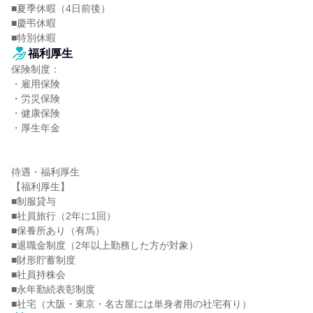
■夏季休暇（4日前後）

■慶弔休暇

■特別休暇
福利厚生
保険制度：

・雇用保険

・労災保険

・健康保険

・厚生年金

待遇・福利厚生

【福利厚生】

■制服貸与

■社員旅行（2年に1回）

■保養所あり（有馬）

■退職金制度（2年以上勤務した方が対象）

■財形貯蓄制度

■社員持株会

■永年勤続表彰制度

■社宅（大阪・東京・名古屋には単身者用の社宅有り）