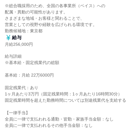
※総合職採用のため、全国の各事業所（ベイス）への

配属・異動の可能性があります。

さまざまな地域・お客様と関わることで、

営業としての視野や経験を広げられる環境です。

勤務候補地：東京都
給与
月給256,000円
給与詳細

※基本給・固定残業代の総額

基本給：月給 22万6000円

固定残業代：あり

1ヶ月あたり3万円（固定残業時間：1ヶ月あたり16時間30分）

固定残業時間を超えた勤務時間については別途残業代を支給する

【一律手当】

全員に一律で支払われる通勤・皆勤・家族手当金額：なし

全員に一律で支払われるその他手当金額：なし
