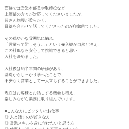
面接では営業本部長や取締役など

上層部の方々が対応してくださいましたが、

皆さん物腰が柔らかく、

目線を合わせて話してくださったのが印象的でした。

その穏やかな雰囲気に触れ、

「営業って難しそう…」という先入観が自然と消え、

この社風なら安心して挑戦できると思い

入社を決めました。

入社後は約半年間の研修があり、

基礎からしっかり学べたことで、

不安なく営業として一人立ちすることができました。

現在はお客様とお話しする機会も増え、

楽しみながら業務に取り組んでいます。

■こんな方にピッタリのお仕事

◎ 人と話すのが好きな方

◎ 営業スキルを身に付けたいと思う方
