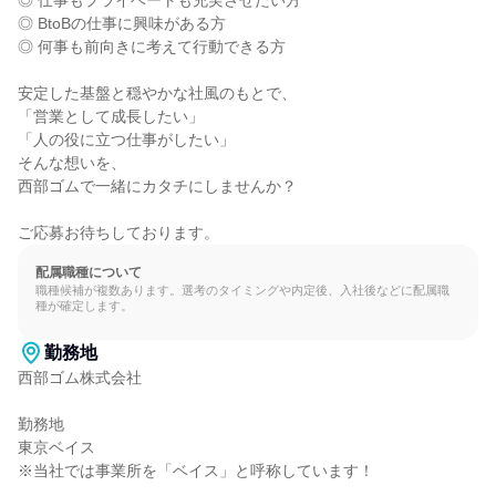
◎ 仕事もプライベートも充実させたい方

◎ BtoBの仕事に興味がある方

◎ 何事も前向きに考えて行動できる方

安定した基盤と穏やかな社風のもとで、

「営業として成長したい」

「人の役に立つ仕事がしたい」

そんな想いを、

西部ゴムで一緒にカタチにしませんか？

ご応募お待ちしております。
配属職種について
職種候補が複数あります。選考のタイミングや内定後、入社後などに配属職
種が確定します。
勤務地
西部ゴム株式会社

勤務地

東京ベイス

※当社では事業所を「ベイス」と呼称しています！
