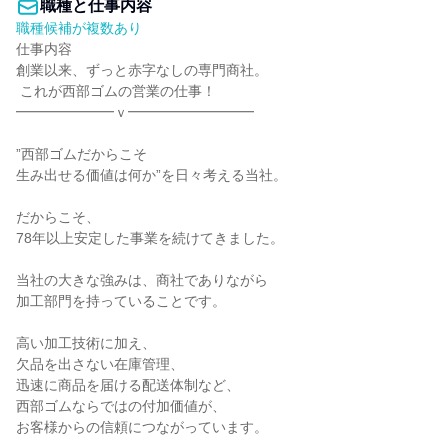
職種と仕事内容
職種候補が複数あり
仕事内容

創業以来、ずっと赤字なしの専門商社。

 これが西部ゴムの営業の仕事！

━━━━━━━ｖ━━━━━━━━━

”西部ゴムだからこそ

生み出せる価値は何か”を日々考える当社。

だからこそ、

78年以上安定した事業を続けてきました。

当社の大きな強みは、商社でありながら

加工部門を持っていることです。

高い加工技術に加え、

欠品を出さない在庫管理、

迅速に商品を届ける配送体制など、

西部ゴムならではの付加価値が、

お客様からの信頼につながっています。
