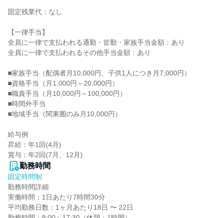
固定残業代：なし

【一律手当】

全員に一律で支払われる通勤・皆勤・家族手当金額：あり

全員に一律で支払われるその他手当金額：あり

■家族手当（配偶者月10,000円、子供1人につき月7,000円）

■資格手当（月1,000円～20,000円）

■職責手当（月10,000円～100,000円）

■時間外手当

■地域手当（関東圏のみ月10,000円）

給与例

昇給：年1回(4月)

賞与：年2回(7月、12月)
勤務時間
固定時間制
勤務時間詳細

実働時間：1日あたり7時間30分

平均勤務日数：1ヶ月あたり18日 〜 22日

勤務時間：9:00～17:30（休憩：1時間）