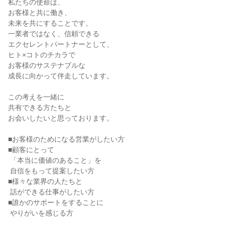
私たちの使命は、

お客様と共に働き、

未来を共にすることです。

一業者ではなく、信頼できる

エクセレントパートナーとして、

ヒト×コトのチカラで

お客様のサステナブルな

成長に向かって伴走しています。

この考えを一緒に

共有できる方たちと

お会いしたいと思っております。

■お客様のためになる営業がしたい方

■顧客にとって

 「本当に価値のあること」を

 自信をもって提案したい方

■様々な業界の人たちと

 話ができる仕事がしたい方

■誰かのサポートをすることに

 やりがいを感じる方
