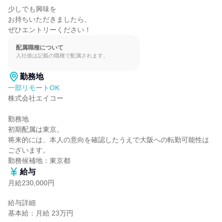
少しでも興味を

お持ちいただきましたら、

ぜひエントリーください！
配属職種について
入社後は記載の職種で配属されます。
勤務地
一部リモートOK
株式会社エイコー

勤務地

初期配属は東京。

将来的には、本人の意向を確認したうえで大阪への転勤可能性は
ございます。

勤務候補地：東京都
給与
月給230,000円
給与詳細

基本給：月給 23万円
