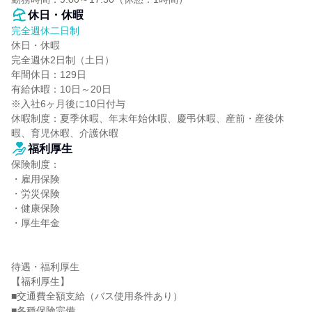
休日・休暇
完全週休二日制
休日・休暇

完全週休2日制（土日）

年間休日：129日

有給休暇：10日～20日

※入社6ヶ月後に10日付与

休暇制度：夏季休暇、年末年始休暇、慶弔休暇、産前・産後休
暇、育児休暇、介護休暇
福利厚生
保険制度：

・雇用保険

・労災保険

・健康保険

・厚生年金

待遇・福利厚生

【福利厚生】

■交通費全額支給（バス使用条件あり）

■各種保険完備
