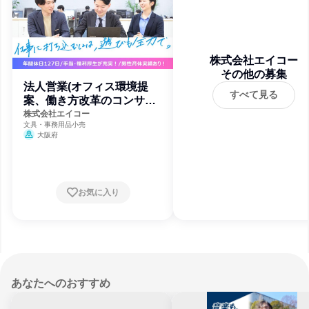
株式会社エイコー
その他の募集
法人営業(オフィス環境提
すべて見る
案、働き方改革のコンサ
ル、商社営業)
株式会社エイコー
文具・事務用品小売
大阪府
お気に入り
あなたへのおすすめ