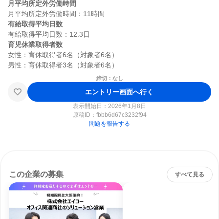
月平均所定外労働時間
有給取得平均日数
育児休業取得者数
女性：育休取得者6名（対象者6名）

締切：なし
エントリー画面へ行く
表示開始日：2026年1月8日
原稿ID：
fbbb6d67c3232f94
問題を報告する
この企業の募集
すべて見る