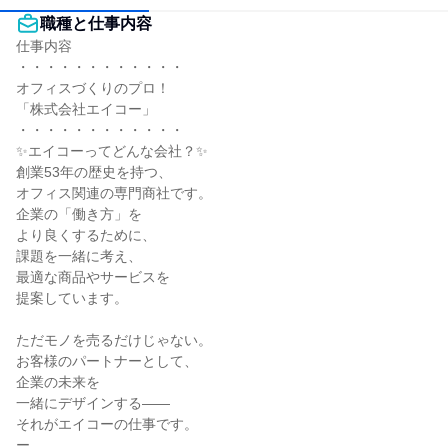
職種と仕事内容
仕事内容

・・・・・・・・・・・・

オフィスづくりのプロ！

「株式会社エイコー」

・・・・・・・・・・・・

✨エイコーってどんな会社？✨

創業53年の歴史を持つ、

オフィス関連の専門商社です。

企業の「働き方」を

より良くするために、

課題を一緒に考え、

最適な商品やサービスを

提案しています。

ただモノを売るだけじゃない。

お客様のパートナーとして、

企業の未来を

一緒にデザインする——

それがエイコーの仕事です。

ー
