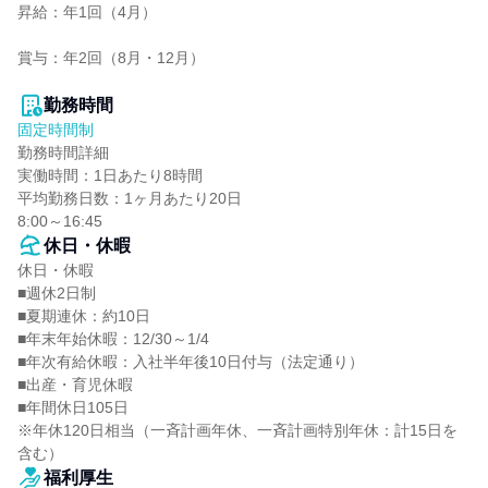
昇給：年1回（4月）

賞与：年2回（8月・12月）

勤務時間
固定時間制
勤務時間詳細

実働時間：1日あたり8時間

平均勤務日数：1ヶ月あたり20日

8:00～16:45
休日・休暇
休日・休暇

■週休2日制

■夏期連休：約10日

■年末年始休暇：12/30～1/4

■年次有給休暇：入社半年後10日付与（法定通り）

■出産・育児休暇

■年間休日105日

※年休120日相当（一斉計画年休、一斉計画特別年休：計15日を
含む）
福利厚生