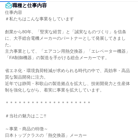
職種と仕事内容
仕事内容

＃私たちはこんな事業をしています

創業から80年、「堅実な経営」と「誠実なものづくり」を信条
に、大手総合電機メーカーのパートナーとして発展してきまし
た。

主力事業として、「エアコン用熱交換器」「エレベーター機器」
「FA制御機器」の製造を手がける総合メーカーです。

省エネ化・環境負荷軽減が求められる時代の中で、高効率・高品
質な製品開発に注力。

近年では静岡・和歌山の製造拠点を拡大し、技術開発力と生産体
制を強化しながら、着実に事業を拡大しています。

＊＊＊＊＊＊＊＊＊＊＊＊＊＊＊＊＊＊＊＊

＃当社の魅力はここ!!

～事業・商品の特徴～

日本トップクラスの「熱交換器」メーカー
