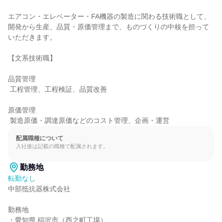
エアコン・エレベーター・FA機器の製造に関わる技術職として、

開発から生産、品質・原価管理まで、ものづくりの中核を担って
いただきます。

【文系技術職】

品質管理

 工程管理、工程検証、品質改善

原価管理

 製造原価・調達原価などのコスト管理、企画・運営
配属職種について
入社後は記載の職種で配属されます。
勤務地
転勤なし
中部抵抗器株式会社

勤務地

・愛知県 稲沢市（西之町工場）
