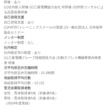
研修：あり

(1)社内新人研修 (2)三菱電機協力会社 IE研修 (3)外部コンサルによ
自己啓発支援
自己啓発支援：あり

(1)FATECトレーニングスクールの受講 (2)一般社団法人 日本能率
メンター制度
社内検定
社内検定等の制度：あり

(1)三菱電機グループ技能競技大会 (2)動力プレス機械事業内検査
月平均所定外労働時間
有給取得平均日数
育児休業取得者数
女性：育休取得者0名（対象者0名）

男性：育休取得者5名（対象者5名）
