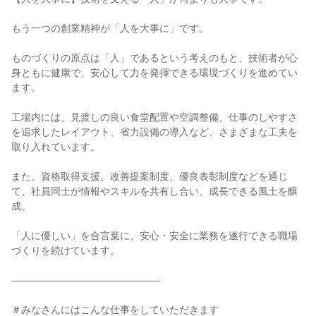
もう一つの創業精神が「人を大事に」です。

ものづくりの原点は「人」であるという考えのもと、技術者が心
身ともに健康で、安心して力を発揮できる環境づくりを進めてい
ます。

工場内には、見渡しの良い食堂配置や空調整備、仕事のしやすさ
を追求したレイアウト、省力設備の導入など、さまざまな工夫を
取り入れています。

また、資格取得支援、改善提案制度、優良表彰制度などを通じ
て、社員同士が情報やスキルを共有し合い、成長できる風土を醸
成。

「人に優しい」を合言葉に、安心・安全に業務を遂行できる職場
づくりを続けています。

―――――――――――――――

＃みなさんにはこんな仕事をしていただきます
