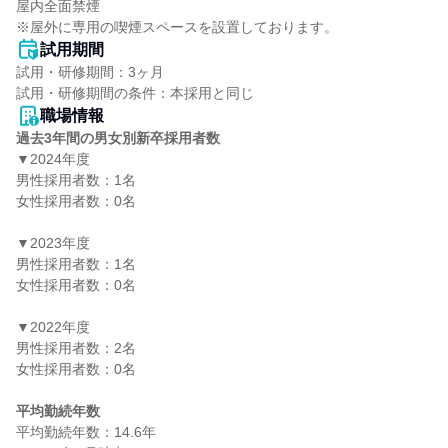
屋内全面禁煙

※屋外に専用の喫煙スペースを設置しております。
試用期間
試用・研修期間：3ヶ月

職場情報
過去3年間の男女別新卒採用者数
▼2024年度

男性採用者数：1名

女性採用者数：0名

▼2023年度

男性採用者数：1名

女性採用者数：0名

▼2022年度

男性採用者数：2名

女性採用者数：0名

平均勤続年数
平均勤続年数：14.6年
