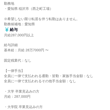
勤務地

・愛知県 稲沢市（西之町工場）

※希望しない限り転居を伴う転勤はありません。

勤務候補地：愛知県
給与
月給287,000円以上
給与詳細

基本給：月給 28万7000円 〜

固定残業代：なし

【一律手当】

全員に一律で支払われる通勤・皆勤・家族手当金額：なし

全員に一律で支払われるその他手当金額：なし

・大学 卒業見込みの方

月給：287,000円

・大学院 卒業見込みの方
