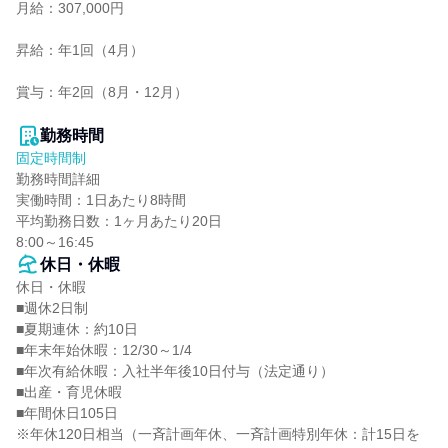
月給：307,000円

昇給：年1回（4月）

賞与：年2回（8月・12月）

勤務時間
固定時間制
勤務時間詳細

実働時間：1日あたり8時間

平均勤務日数：1ヶ月あたり20日

8:00～16:45
休日・休暇
休日・休暇

■週休2日制

■夏期連休：約10日

■年末年始休暇：12/30～1/4

■年次有給休暇：入社半年後10日付与（法定通り）

■出産・育児休暇

■年間休日105日

※年休120日相当（一斉計画年休、一斉計画特別年休：計15日を