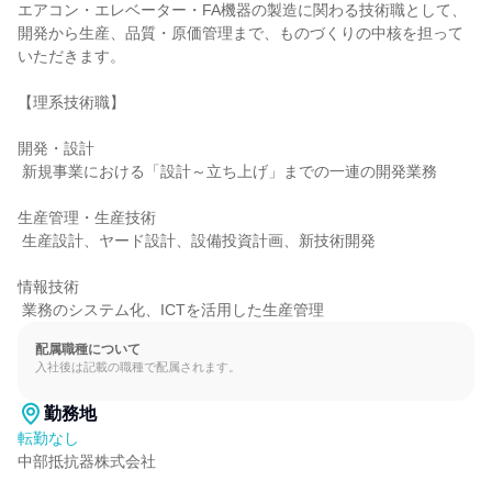
エアコン・エレベーター・FA機器の製造に関わる技術職として、

開発から生産、品質・原価管理まで、ものづくりの中核を担って
いただきます。

【理系技術職】

開発・設計

 新規事業における「設計～立ち上げ」までの一連の開発業務

生産管理・生産技術

 生産設計、ヤード設計、設備投資計画、新技術開発

情報技術

 業務のシステム化、ICTを活用した生産管理
配属職種について
入社後は記載の職種で配属されます。
勤務地
転勤なし
中部抵抗器株式会社
