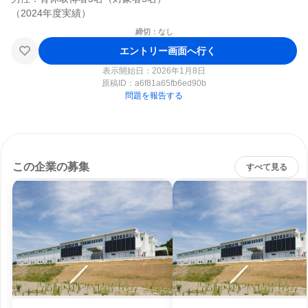
締切：なし
エントリー画面へ行く
表示開始日：2026年1月8日
原稿ID：
a6f81a65fb6ed90b
問題を報告する
この企業の募集
すべて見る