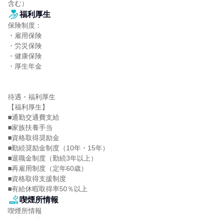
含む）
福利厚生
保険制度：

・雇用保険

・労災保険

・健康保険

・厚生年金

待遇・福利厚生

【福利厚生】

■通勤交通費支給

■家族扶養手当

■資格取得奨励金

■勤続奨励金制度（10年・15年）

■退職金制度（勤続3年以上）

■再雇用制度（定年60歳）

■資格取得支援制度

■有給休暇取得率50％以上
喫煙所情報
喫煙所情報
