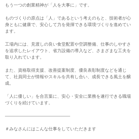
もう一つの創業精神が「人を大事に」です。

ものづくりの原点は「人」であるという考えのもと、技術者が心
身ともに健康で、安心して力を発揮できる環境づくりを進めてい
ます。

工場内には、見渡しの良い食堂配置や空調整備、仕事のしやすさ
を追求したレイアウト、省力設備の導入など、さまざまな工夫を
取り入れています。

また、資格取得支援、改善提案制度、優良表彰制度などを通じ
て、社員同士が情報やスキルを共有し合い、成長できる風土を醸
成。

「人に優しい」を合言葉に、安心・安全に業務を遂行できる職場
づくりを続けています。

―――――――――――――――

＃みなさんにはこんな仕事をしていただきます
