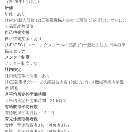
研修
研修：あり

(1)社内新人研修 (2)三菱電機協力会社 IE研修 (3)外部コンサルによ
自己啓発支援
自己啓発支援：あり

(1)FATECトレーニングスクールの受講 (2)一般社団法人 日本能率
メンター制度
社内検定
社内検定等の制度：あり

(1)三菱電機グループ技能競技大会 (2)動力プレス機械事業内検査
月平均所定外労働時間
有給取得平均日数
育児休業取得者数
女性：育休取得者0名（対象者0名）

男性：育休取得者5名（対象者5名）
