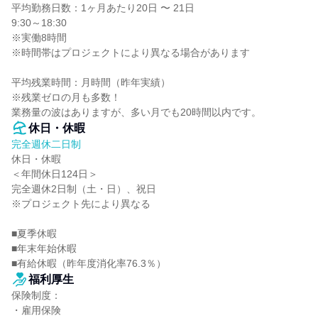
平均勤務日数：1ヶ月あたり20日 〜 21日

9:30～18:30

※実働8時間

※時間帯はプロジェクトにより異なる場合があります

平均残業時間：月時間（昨年実績）

※残業ゼロの月も多数！

業務量の波はありますが、多い月でも20時間以内です。
休日・休暇
完全週休二日制
休日・休暇

＜年間休日124日＞

完全週休2日制（土・日）、祝日

※プロジェクト先により異なる

■夏季休暇

■年末年始休暇

■有給休暇（昨年度消化率76.3％）
福利厚生
保険制度：

・雇用保険
