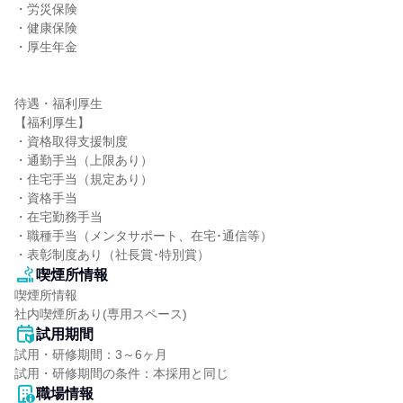
・労災保険

・健康保険

・厚生年金

待遇・福利厚生

【福利厚生】

・資格取得支援制度

・通勤手当（上限あり）

・住宅手当（規定あり）

・資格手当

・在宅勤務手当

・職種手当（メンタサポート、在宅･通信等）

・表彰制度あり（社長賞･特別賞）
喫煙所情報
喫煙所情報

社内喫煙所あり(専用スペース)
試用期間
試用・研修期間：3～6ヶ月

職場情報