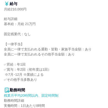
給与
月給210,000円
給与詳細

基本給：月給 21万円

固定残業代：なし

【一律手当】

全員に一律で支払われる通勤・皆勤・家族手当金額：あり

全員に一律で支払われるその他手当金額：あり

✅昇給：年1回

✅賞与：年2回（初年度は1回）

 ※7月･12月 ※業績による

✅その他手当多数あり

勤務時間
残業月平均20時間以内、固定時間制
勤務時間詳細

実働時間：1日あたり8時間
