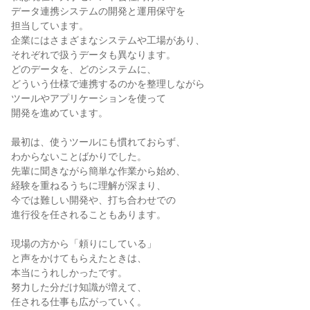
データ連携システムの開発と運用保守を

担当しています。

企業にはさまざまなシステムや工場があり、

それぞれで扱うデータも異なります。

どのデータを、どのシステムに、

どういう仕様で連携するのかを整理しながら

ツールやアプリケーションを使って

開発を進めています。

最初は、使うツールにも慣れておらず、

わからないことばかりでした。

先輩に聞きながら簡単な作業から始め、

経験を重ねるうちに理解が深まり、

今では難しい開発や、打ち合わせでの

進行役を任されることもあります。

現場の方から「頼りにしている」

と声をかけてもらえたときは、

本当にうれしかったです。

努力した分だけ知識が増えて、

任される仕事も広がっていく。
