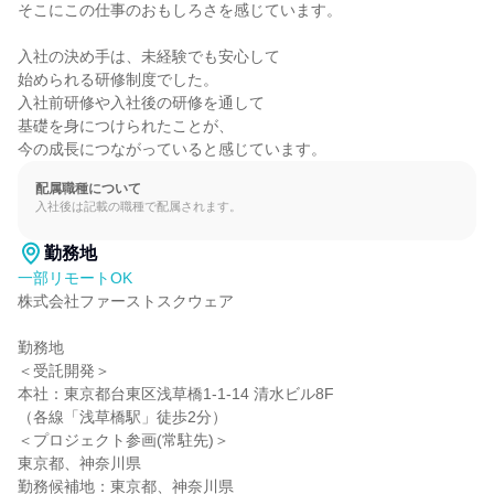
そこにこの仕事のおもしろさを感じています。

入社の決め手は、未経験でも安心して

始められる研修制度でした。

入社前研修や入社後の研修を通して

基礎を身につけられたことが、

今の成長につながっていると感じています。
配属職種について
入社後は記載の職種で配属されます。
勤務地
一部リモートOK
株式会社ファーストスクウェア

勤務地

＜受託開発＞

本社：東京都台東区浅草橋1-1-14 清水ビル8F

（各線「浅草橋駅」徒歩2分）

＜プロジェクト参画(常駐先)＞

東京都、神奈川県

勤務候補地：東京都、神奈川県