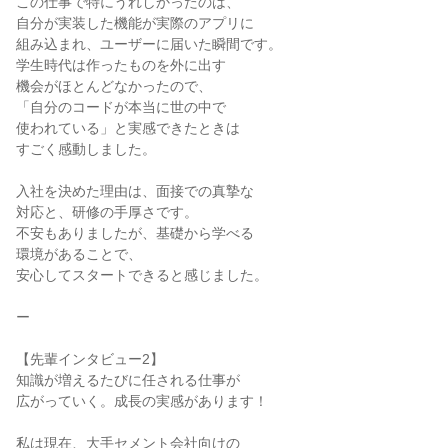
この仕事で特にうれしかったのは、

自分が実装した機能が実際のアプリに

組み込まれ、ユーザーに届いた瞬間です。

学生時代は作ったものを外に出す

機会がほとんどなかったので、

「自分のコードが本当に世の中で

使われている」と実感できたときは

すごく感動しました。

入社を決めた理由は、面接での真摯な

対応と、研修の手厚さです。

不安もありましたが、基礎から学べる

環境があることで、

安心してスタートできると感じました。

ー

【先輩インタビュー2】

知識が増えるたびに任される仕事が

広がっていく。成長の実感があります！

私は現在、大手セメント会社向けの
