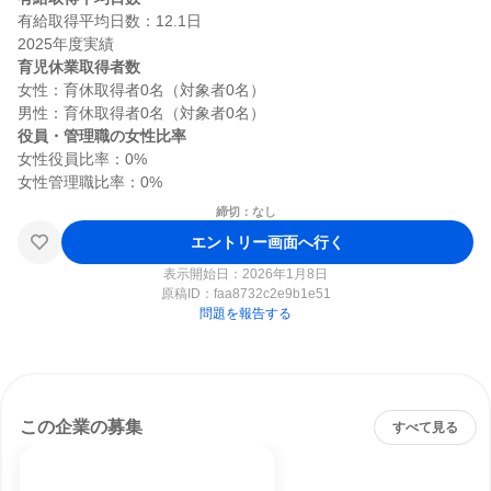
有給取得平均日数：12.1日

育児休業取得者数
女性：育休取得者0名（対象者0名）

役員・管理職の女性比率
女性役員比率：0%

締切：なし
エントリー画面へ行く
表示開始日：2026年1月8日
原稿ID：
faa8732c2e9b1e51
問題を報告する
この企業の募集
すべて見る