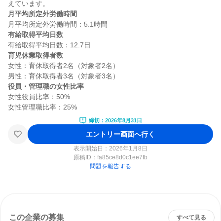
月平均所定外労働時間
有給取得平均日数
育児休業取得者数
女性：育休取得者2名（対象者2名）

役員・管理職の女性比率
女性役員比率：50%

締切：2026年8月31日
エントリー画面へ行く
表示開始日：2026年1月8日
原稿ID：
fa85ce8d0c1ee7fb
問題を報告する
この企業の募集
すべて見る