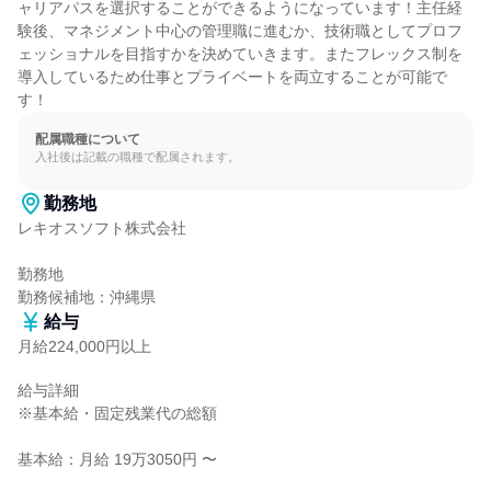
ャリアパスを選択することができるようになっています！主任経
験後、マネジメント中心の管理職に進むか、技術職としてプロフ
ェッショナルを目指すかを決めていきます。またフレックス制を
導入しているため仕事とプライベートを両立することが可能で
す！
配属職種について
入社後は記載の職種で配属されます。
勤務地
レキオスソフト株式会社

勤務地

勤務候補地：沖縄県
給与
月給224,000円以上
給与詳細

※基本給・固定残業代の総額

基本給：月給 19万3050円 〜
