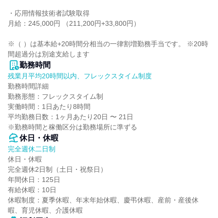
・応用情報技術者試験取得

月給：245,000円 （211,200円+33,800円）

※（ ）は基本給+20時間分相当の一律割増勤務手当です。 ※20時
間超過分は別途支給します
勤務時間
残業月平均20時間以内、フレックスタイム制度
勤務時間詳細

勤務形態：フレックスタイム制

実働時間：1日あたり8時間

平均勤務日数：1ヶ月あたり20日 〜 21日

※勤務時間と稼働区分は勤務場所に準ずる
休日・休暇
完全週休二日制
休日・休暇

完全週休2日制（土日・祝祭日）

年間休日：125日

有給休暇：10日

休暇制度：夏季休暇、年末年始休暇、慶弔休暇、産前・産後休
暇、育児休暇、介護休暇