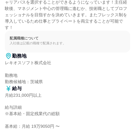
ャリアパスを選択することができるようになっています！主任経
験後、マネジメント中心の管理職に進むか、技術職としてプロフ
ェッショナルを目指すかを決めていきます。またフレックス制を
導入しているため仕事とプライベートを両立することが可能で
す！
配属職種について
入社後は記載の職種で配属されます。
勤務地
レキオスソフト株式会社

勤務地

勤務候補地：茨城県
給与
月給231,000円以上
給与詳細

※基本給・固定残業代の総額

基本給：月給 19万9050円 〜
