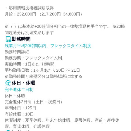
・応用情報技術者試験取得

月給：252,000円 （217,200円+34,800円）

※（ ）は基本給+20時間分相当の一律割増勤務手当です。 ※20時
間超過分は別途支給します
勤務時間
残業月平均20時間以内、フレックスタイム制度
勤務時間詳細

勤務形態：フレックスタイム制

実働時間：1日あたり8時間

平均勤務日数：1ヶ月あたり20日 〜 21日

※勤務時間と稼働区分は勤務場所に準ずる
休日・休暇
完全週休二日制
休日・休暇

完全週休2日制（土日・祝祭日）

年間休日：125日

有給休暇：10日

休暇制度：夏季休暇、年末年始休暇、慶弔休暇、産前・産後休
暇、育児休暇、介護休暇