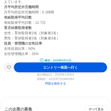
月平均所定外労働時間
有給取得平均日数
育児休業取得者数
女性：育休取得者2名（対象者2名）

役員・管理職の女性比率
女性役員比率：50%

締切：2026年8月31日
エントリー画面へ行く
表示開始日：2026年1月8日
原稿ID：
e311f5731d4429cf
問題を報告する
この企業の募集
すべて見る