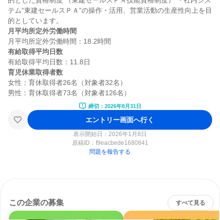
的とした資格制度 （東建セールスＰＡ技能資格制度） ・社内シス
テム“東建セールスＰＡ”の操作・活用、営業活動の生産性向上を目
月平均所定外労働時間
有給取得平均日数
育児休業取得者数
女性：育休取得者26名（対象者32名）

締切：2026年8月31日
エントリー画面へ行く
表示開始日：2026年1月8日
原稿ID：
f9eacbede1680841
問題を報告する
この企業の募集
すべて見る