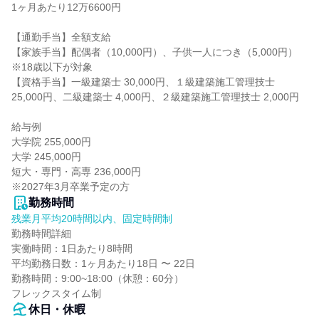
1ヶ月あたり12万6600円

【通勤手当】全額支給

【家族手当】配偶者（10,000円）、子供一人につき（5,000円）
※18歳以下が対象

【資格手当】一級建築士 30,000円、１級建築施工管理技士 
25,000円、二級建築士 4,000円、２級建築施工管理技士 2,000円

給与例

大学院 255,000円

大学 245,000円

短大・専門・高専 236,000円

※2027年3月卒業予定の方
勤務時間
残業月平均20時間以内、固定時間制
勤務時間詳細

実働時間：1日あたり8時間

平均勤務日数：1ヶ月あたり18日 〜 22日

勤務時間：9:00~18:00（休憩：60分）

フレックスタイム制
休日・休暇