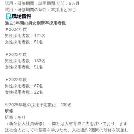
試用・研修期間：試用期間 期間：6ヵ月

職場情報
過去3年間の男女別新卒採用者数
▼2024年度

男性採用者数：121名

女性採用者数：51名

▼2023年度

男性採用者数：133名

女性採用者数：51名

▼2022年度

男性採用者数：87名

女性採用者数：22名

研修
研修：あり

（新卒新入社員研修） ・弊社は人材育成に力を注いでおり、まず
は社会人としての基礎を学ぶため、入社後約2週間の研修を実施し