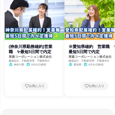
(神奈川県勤務確約)営業
※愛知県確約 営業職 
職 ✨最短5日間で内定
最短5日間で内定
東建コーポレーション株式会社
東建コーポレーション株式会社
建築設計、不動産管理、不動産仲介
建築設計、不動産管理、不動産仲介
神奈川県
8月31日締切
愛知県
8月31日締切
お気に入り
お気に入り