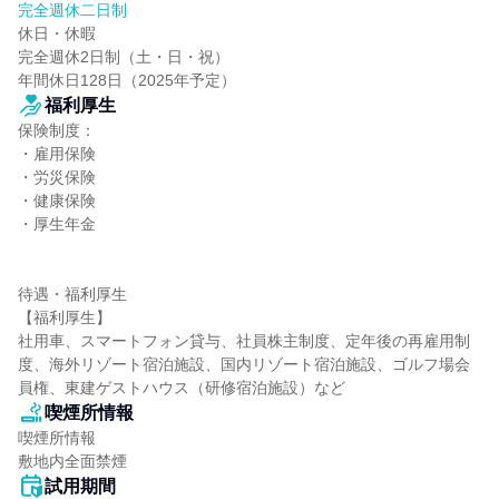
完全週休二日制
休日・休暇

完全週休2日制（土・日・祝）

年間休日128日（2025年予定）
福利厚生
保険制度：

・雇用保険

・労災保険

・健康保険

・厚生年金

待遇・福利厚生

【福利厚生】

社用車、スマートフォン貸与、社員株主制度、定年後の再雇用制
度、海外リゾート宿泊施設、国内リゾート宿泊施設、ゴルフ場会
員権、東建ゲストハウス（研修宿泊施設）など
喫煙所情報
喫煙所情報

敷地内全面禁煙
試用期間