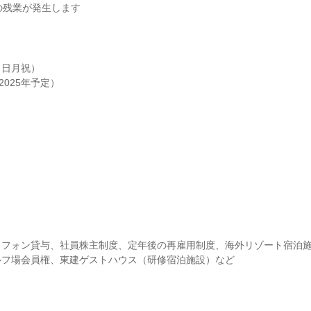
の残業が発生します
日月祝）

2025年予定）
トフォン貸与、社員株主制度、定年後の再雇用制度、海外リゾート宿泊
ルフ場会員権、東建ゲストハウス（研修宿泊施設）など