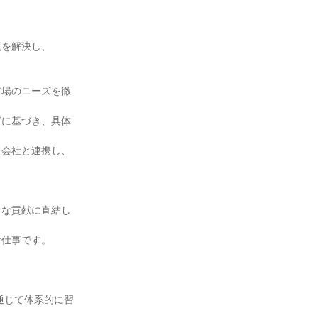
を解決し、

市場のニーズを徹
どに基づき、具体
力会社と連携し、
きな貢献に直結し
仕事です。
