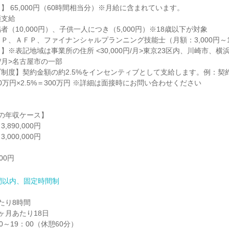
 65,000円（60時間相当分）※月給に含まれています。

支給

（10,000円）、子供一人につき（5,000円）※18歳以下が対象

Ｐ、ＡＦＰ、ファイナンシャルプランニング技能士（月額：3,000円～10,
※表記地域は事業所の住所 <30,000円/月>東京23区内、川崎市、横浜市<
円/月>名古屋市の一部

制度】契約金額の約2.5%をインセンティブとして支給します。例：契約金
00万円×2.5%＝300万円 ※詳細は面接時にお問い合わせください

の年収ケース】

90,000円

00,000円

000円
間以内、固定時間制
り8時間

月あたり18日

～19：00（休憩60分）
