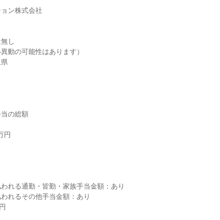
ョン株式会社

無し

異動の可能性はあります）

玉県
当の総額

円



われる通勤・皆勤・家族手当金額：あり

われるその他手当金額：あり

円
