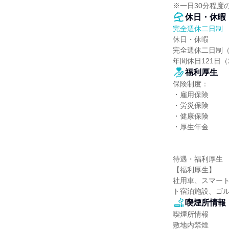
※一日30分程度
休日・休暇
完全週休二日制
休日・休暇

完全週休二日制（
年間休日121日（
福利厚生
保険制度：

・雇用保険

・労災保険

・健康保険

・厚生年金

待遇・福利厚生

【福利厚生】

社用車、スマー
ト宿泊施設、ゴ
喫煙所情報
喫煙所情報

敷地内禁煙