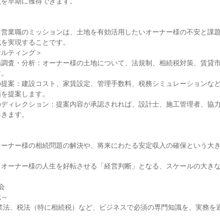
を早期に獲得できます。

営業職のミッションは、土地を有効活用したいオーナー様の不安と課題
を実現することです。

ルティング＞

場調査・分析：オーナー様の土地について、法規制、相続税対策、賃貸
。

の提案：建設コスト、家賃設定、管理手数料、税務シミュレーションな
を提案します。

のディレクション：提案内容が承認されれば、設計士、施工管理者、協
きます。

オーナー様の相続問題の解決や、将来にわたる安定収入の確保という大
オーナー様の人生を好転させる「経営判断」となる、スケールの大きな


～
