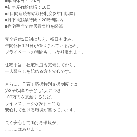
■年間休日：124日

■初年度有給休暇：10日

■5日間連続有給取得制度(2年目以降)

■月平均残業時間：20時間以内

■住宅手当で住居費負担を軽減

完全週休2日制に加え、祝日も休み。

年間休日124日が確保されているため、

プライベートの時間もしっかり取れます。

住宅手当、社宅制度も完備しており、

一人暮らしを始める方も安心です。

さらに、子育て応援特別支援制度では

第3子以降の子ども1人につき

100万円を支給するなど、

ライフステージが変わっても

安心して働ける環境が整っています。

長く安心して働ける環境が、

ここにはあります。
