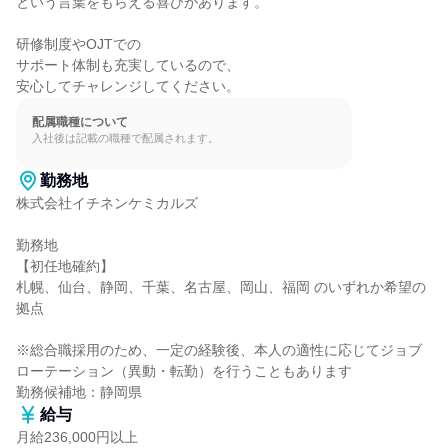
という言葉をもらえる喜びがあります。

研修制度やOJTでの

サポート体制も充実しているので、

安心してチャレンジしてください。
配属職種について
入社後は記載の職種で配属されます。
勤務地
株式会社イチネンケミカルズ

勤務地

【初任地確約】

札幌、仙台、静岡、千葉、名古屋、岡山、福岡 のいずれか希望の
拠点

※総合職採用のため、一定の経験後、本人の適性に応じてジョブ
ローテーション（異動・転勤）を行うこともあります

勤務候補地：静岡県
給与
月給236,000円以上