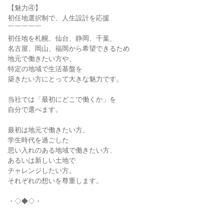
【魅力④】

初任地選択制で、人生設計を応援

￣￣￣￣￣

初任地を札幌、仙台、静岡、千葉、

名古屋、岡山、福岡から希望できるため

地元で働きたい方や、

特定の地域で生活基盤を

築きたい方にとって大きな魅力です。

当社では「最初にどこで働くか」を

自分で選べます。

最初は地元で働きたい方、

学生時代を過ごした

思い入れのある地域で働きたい方、

あるいは新しい土地で

チャレンジしたい方。

それぞれの想いを尊重します。

・◇◆◇・
