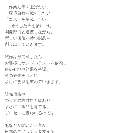
「作業効率を上げたい」

「環境負荷を減らしたい」

「コストを削減したい」

──そうした声を拾い上げ、

開発部門と連携しながら、

新しい価値を持つ製品を

創り出していきます。

試作品が完成したら、

お客様にサンプルテストを依頼し、

使い心地や効果を確認。

その結果をもとに、

さらに改良を重ねていきます。

販売価格や

売り方の検討にも関わり、

まさに「製品を育てる」

プロセスに携われるのです。

あなたが聞いた一言が、

日本のモノづくりを支える
