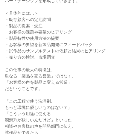
パートナーシップを形成していきます。

＜具体的には…＞

・既存顧客への定期訪問

・製品の提案・受注

・お客様の課題や要望のヒアリング

・製品特性や使用方法の提案

・お客様の要望を新製品開発にフィードバック

・試作品のサンプルテストの依頼と結果のヒアリング

・売り方の検討、市場調査

この仕事の最大の特徴は、

単なる「製品を売る営業」ではなく、

「お客様の声を製品に変える営業」

だということです。

「この工程で使う洗浄剤、

もっと環境に優しいものはない？」

「こういう用途に使える

潤滑剤が欲しいんだけど」といった

相談やお客様の声を開発部門に伝え、

試作品ができたら
