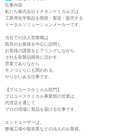
仕事内容

私たち株式会社イチネンケミカルズは、

工業用化学製品を開発・製造・販売する

トータルソリューションメーカーです。

当社での法人営業職は

既存のお客様を中心に訪問し

お客様の課題をヒアリングしながら、

それを新製品開発に活かす、

営業でありながら

モノづくりにも関われる、

やりがいある仕事です。

【プロユースケミカル部門】

プロユースケミカル事業部の営業は、

代理店を通じて

プロの現場に製品を届ける仕事です。

エンドユーザーは、

整備工場や製造業などの法人のお客様。
