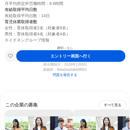
有給取得平均日数
育児休業取得者数
女性：育休取得者2名（対象者8名）

男性：育休取得者4名（対象者4名）

締切：なし
エントリー画面へ行く
表示開始日：2026年1月8日
原稿ID：
f9da0ea0db68f081
問題を報告する
この企業の募集
すべて見る