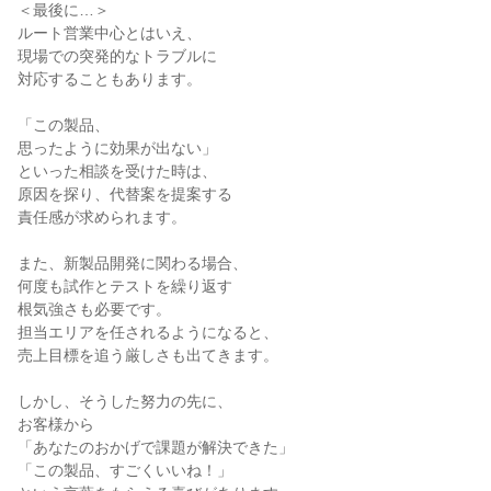
＜最後に…＞

ルート営業中心とはいえ、

現場での突発的なトラブルに

対応することもあります。

「この製品、

思ったように効果が出ない」

といった相談を受けた時は、

原因を探り、代替案を提案する

責任感が求められます。

また、新製品開発に関わる場合、

何度も試作とテストを繰り返す

根気強さも必要です。

担当エリアを任されるようになると、

売上目標を追う厳しさも出てきます。

しかし、そうした努力の先に、

お客様から

「あなたのおかげで課題が解決できた」

「この製品、すごくいいね！」
