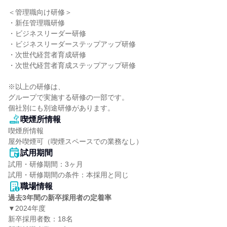
＜管理職向け研修＞

・新任管理職研修

・ビジネスリーダー研修

・ビジネスリーダーステップアップ研修

・次世代経営者育成研修

・次世代経営者育成ステップアップ研修

※以上の研修は、

グループで実施する研修の一部です。

個社別にも別途研修があります。
喫煙所情報
喫煙所情報

屋外喫煙可（喫煙スペースでの業務なし）
試用期間
試用・研修期間：3ヶ月

職場情報
過去3年間の新卒採用者の定着率
▼2024年度

新卒採用者数：18名
