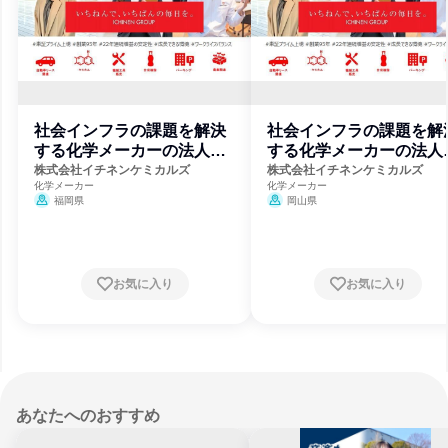
社会インフラの課題を解決
社会インフラの課題を解
する化学メーカーの法人営
する化学メーカーの法人
業(福岡)
業(岡山)
株式会社イチネンケミカルズ
株式会社イチネンケミカルズ
化学メーカー
化学メーカー
福岡県
岡山県
お気に入り
お気に入り
あなたへのおすすめ