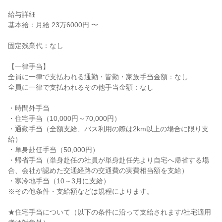
給与詳細

基本給：月給 23万6000円 〜

固定残業代：なし

【一律手当】

全員に一律で支払われる通勤・皆勤・家族手当金額：なし

全員に一律で支払われるその他手当金額：なし

・時間外手当

・住宅手当（10,000円～70,000円）

・通勤手当（全額支給、バス利用の際は2km以上の場合に限り支
給）

・単身赴任手当（50,000円）

・帰省手当（単身赴任の社員が単身赴任先より自宅へ帰省する場
合、会社が認めた交通経路の交通費の実費相当額を支給）

・寒冷地手当（10～3月に支給）

※その他条件・支給額などは規程によります。

★住宅手当について（以下の条件に沿って支給されます/社宅適用