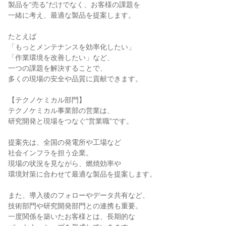
製品を“売る”だけでなく、お客様の課題を

一緒に考え、最適な製品を提案します。

たとえば

「もっとメンテナンスを効率化したい」

「作業環境を改善したい」など、

一つの課題を解決することで、

多くの現場の安全や品質に貢献できます。

【テクノケミカル部門】

テクノケミカル事業部の営業は、

研究開発と現場をつなぐ“営業職”です。

提案先は、全国の発電所や工場など

社会インフラを担う企業。

現場の状況を見ながら、燃焼効率や

環境対策に合わせて最適な製品を提案します。

また、導入後のフォローやデータ共有など、

技術部門や研究開発部門との連携も重要。

一度関係を築いたお客様とは、長期的な
