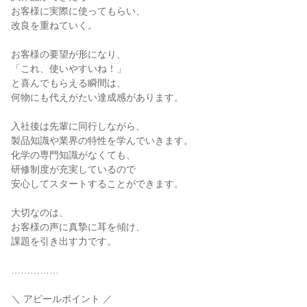
お客様に実際に使ってもらい、

改良を重ねていく。

お客様の要望が形になり、

「これ、使いやすいね！」

と喜んでもらえる瞬間は、

何物にも代えがたい達成感があります。

入社後は先輩に同行しながら、

製品知識や業界の特性を学んでいきます。

化学の専門知識がなくても、

研修制度が充実しているので

安心してスタートすることができます。

大切なのは、

お客様の声に真摯に耳を傾け、

課題を引き出す力です。

……………

＼ アピールポイント ／
