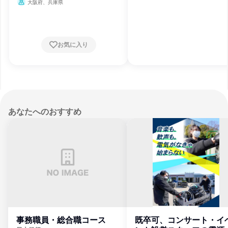
行政法人・NGO・NPO
大阪府、兵庫県
お気に入り
あなたへのおすすめ
事務職員・総合職コース
既卒可、コンサート・イ