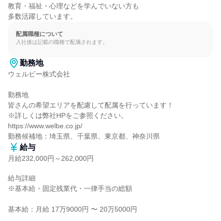
教育・福祉・心理などを学んでいない方も

多数活躍しています。
配属職種について
入社後は記載の職種で配属されます。
勤務地
ウェルビー株式会社

勤務地

皆さんの希望エリアを配慮して配属を行っています！

※詳しくは弊社HPをご参照ください。

https://www.welbe.co.jp/

勤務候補地：埼玉県、千葉県、東京都、神奈川県
給与
月給232,000円～262,000円
給与詳細

※基本給・固定残業代・一律手当の総額

基本給：月給 17万9000円 〜 20万5000円
