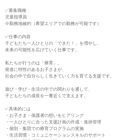
✅募集職種

児童指導員

※勤務地確約（希望エリアでの勤務が可能です）

✅仕事の内容

子どもたち一人ひとりの「できた！」を増やし、

未来の可能性を広げていく仕事です。

私たちが行うのは「療育」。

発達に特性のあるお子さまが、

社会の中で自分らしく生きていく力を育てる支援です。

遊び・学び・生活の中での関わりを通して、

子どもたちの成長を一番近くで支えます。

✅具体的には

・お子さま・保護者の想いをヒアリング

・一人ひとりに合った支援計画の作成・進捗管理

・個別・集団での療育プログラムの実施

・生活習慣・コミュニケーションスキルのサポート
