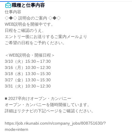
職種と仕事内容
仕事内容

◇◆◇ 説明会のご案内 ◇◆◇

WEB説明会を開催中です。

日程をご確認のうえ、

エントリー後にお送りするご案内メールより

ご希望の日程をご予約ください。

＜WEB説明会・開催日程＞

3/10（火）15:30～17:30

3/16（月）10:30～12:30

3/18（水）13:30～15:30

3/27（金）13:30～15:30

3/31（火）10:30～12:30

■ 2027卒向けオープン・カンパニー

オープン・カンパニーを随時開催しています。

詳細はリクナビの下記ページをご確認ください。

https://job.rikunabi.com/n/company_jobs/808751630/?
mode=intern
