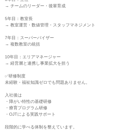
→ チームのリーダー・後輩育成

5年目：教室長

→ 教室運営・数値管理・スタッフマネジメント

7年目：スーパーバイザー

→ 複数教室の統括

10年目：エリアマネージャー

→ 経営層と連携し事業拡大を担う

✅研修制度

未経験・福祉知識ゼロでも問題ありません。

入社後は

・障がい特性の基礎研修

・療育プログラム研修

・OJTによる実践サポート

段階的に学べる体制を整えています。
