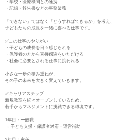
・学校・医療機関との連携

・記録・報告書などの事務業務

「できない」ではなく「どうすればできるか」を考え、

子どもたちの成長を一緒に喜べる仕事です。

✅この仕事のやりがい

・子どもの成長を日々感じられる

・保護者の方から直接感謝をいただける

・社会に必要とされる仕事に携われる

小さな一歩の積み重ねが、

その子の未来を大きく変えていきます。

✅キャリアステップ

新規教室を続々オープンしているため、

若手からマネジメントに挑戦できる環境です。

1年目：一般職

→ 子ども支援・保護者対応・運営補助

3年目：主任
