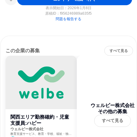
表示開始日：2026年1月8日
原稿ID：
f956246989a635f5
問題を報告する
この企業の募集
すべて見る
ウェルビー株式会社
その他の募集
関西エリア勤務確約・児童
すべて見る
支援員:ハビー
ウェルビー株式会社
教育支援サービス、教育・学校、福祉・独立