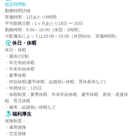
固定時間制
勤務時間詳細

実働時間：1日あたり8時間

平均勤務日数：1ヶ月あたり18日 〜 20日

勤務時間：9:00～18:00（休憩：1時間）

※配属先によっては10:00～19:00（休憩60分、実働8時間）
休日・休暇
休日・休暇

・週休2日制

・年次有給休暇

・年末年始休暇

・夏季休暇

・特別休暇(慶弔休暇、結婚祝い休暇、育休産休など)

・年間休日：125日

・休暇制度：夏季休暇、年末年始休暇、慶弔休暇、産前・産後休
暇、育児休暇

・備考：結婚祝い休暇など
福利厚生
保険制度：

・雇用保険

・労災保険
