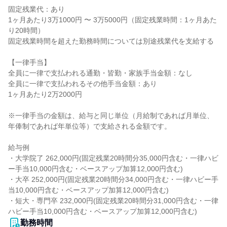
固定残業代：あり

1ヶ月あたり3万1000円 〜 3万5000円（固定残業時間：1ヶ月あた
り20時間）

固定残業時間を超えた勤務時間については別途残業代を支給する

【一律手当】

全員に一律で支払われる通勤・皆勤・家族手当金額：なし

全員に一律で支払われるその他手当金額：あり

1ヶ月あたり2万2000円

※一律手当の金額は、給与と同じ単位（月給制であれば月単位、
年俸制であれば年単位等）で支給される金額です。

給与例

・大学院了 262,000円(固定残業20時間分35,000円含む・一律ハビ
ー手当10,000円含む・ベースアップ加算12,000円含む)

・大卒 252,000円(固定残業20時間分34,000円含む・一律ハビー手
当10,000円含む・ベースアップ加算12,000円含む)

・短大・専門卒 232,000円(固定残業20時間分31,000円含む・一律
ハビー手当10,000円含む・ベースアップ加算12,000円含む)
勤務時間