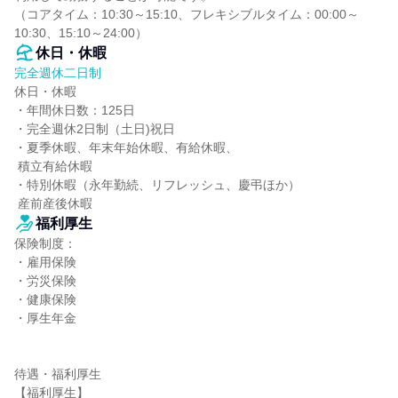
（コアタイム：10:30～15:10、フレキシブルタイム：00:00～
10:30、15:10～24:00）
休日・休暇
完全週休二日制
休日・休暇

・年間休日数：125日

・完全週休2日制（土日)祝日

・夏季休暇、年末年始休暇、有給休暇、

 積立有給休暇

・特別休暇（永年勤続、リフレッシュ、慶弔ほか）

 産前産後休暇
福利厚生
保険制度：

・雇用保険

・労災保険

・健康保険

・厚生年金

待遇・福利厚生

【福利厚生】
