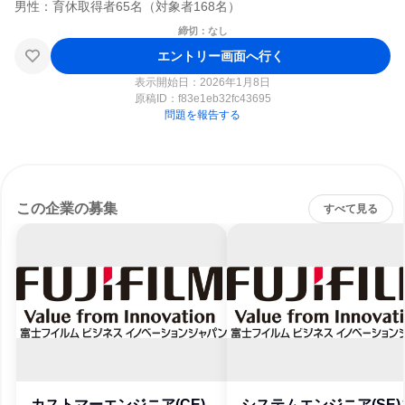
締切：なし
エントリー画面へ行く
表示開始日：2026年1月8日
原稿ID：
f83e1eb32fc43695
問題を報告する
この企業の募集
すべて見る
カストマーエンジニア(CE)
システムエンジニア(SE)