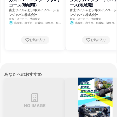
コース(地域職)
ース(地域職)
富士フイルムビジネスイノベーショ
富士フイルムビジネスイノベーシ
ンジャパン株式会社
ンジャパン株式会社
製造・メーカー、情報技術
製造・メーカー、情報技術
北海道、岩手県、宮城県、福島県、群馬
北海道、岩手県、宮城県、福島県、
県、埼玉県、東京都、神奈川県、新潟県、富
県、栃木県、群馬県、埼玉県、千葉県、
山県、石川県、長野県、岐阜県、静岡県、愛
県、富山県、石川県、長野県、岐阜県、
知県、三重県、京都府、大阪府、兵庫県、岡
県、愛知県、三重県、京都府、大阪府、
山県、山口県、徳島県、香川県、高知県、福
県、岡山県、広島県、山口県、徳島県、
お気に入り
お気に入り
岡県、長崎県
県、高知県、福岡県、長崎県、熊本県、
島県
あなたへのおすすめ