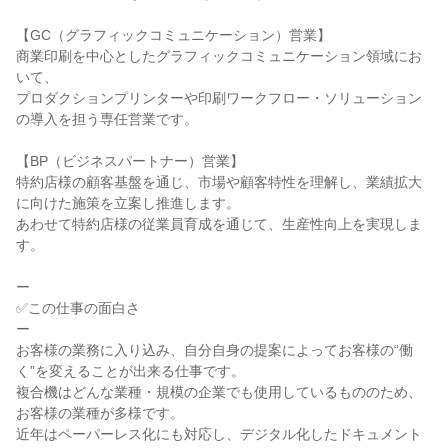
【GC（グラフィックコミュニケーション）営業】

商業印刷を中心としたグラフィックコミュニケーション領域にお
いて、

プロダクションプリンターや印刷ワークフロー・ソリューション
の導入を担う専任営業です。

【BP（ビジネスパートナー）営業】

特約店様の顧客基盤を通じ、市場や顧客特性を理解し、業績拡大
に向けた施策を立案し推進します。

あわせて特約店様の従業員育成を通じて、生産性向上を実現しま
す。

ー

✅この仕事の面白さ

ー

お客様の業務に入り込み、自分自身の提案によってお客様の“働
く”を変えることが出来る仕事です。

複合機はどんな業種・規模の企業でも使用しているもののため、
お客様の業種が多様です。

近年はペーパーレス化にも対応し、デジタル化したドキュメント