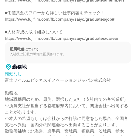
https://www.fujifilm.com/fb/company/saiyo/graduates/members

■価値共創のフローから詳しい仕事内容をチェック！

https://www.fujifilm.com/fb/company/saiyo/graduates/job#

■人材育成の取り組みについて

https://www.fujifilm.com/fb/company/saiyo/graduates/career
配属職種について
入社後は記載の職種で配属されます。
勤務地
転勤なし
富士フイルムビジネスイノベーションジャパン株式会社

勤務地

地域職採用のため、原則、選択した支社（支社内での各営業所）

※所属支社が担当する都道府県内において、関連会社へ出向する
ことがあります。

※本人の希望もしくは会社からの打診に同意をした場合、全国各
支社へ異動、国内外の関連会社へ出向することがあります。

勤務候補地：北海道、岩手県、宮城県、福島県、茨城県、栃木