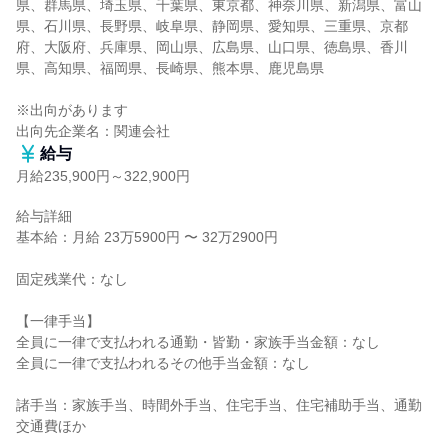
県、群馬県、埼玉県、千葉県、東京都、神奈川県、新潟県、富山
県、石川県、長野県、岐阜県、静岡県、愛知県、三重県、京都
府、大阪府、兵庫県、岡山県、広島県、山口県、徳島県、香川
県、高知県、福岡県、長崎県、熊本県、鹿児島県

※出向があります

出向先企業名：関連会社
給与
月給235,900円～322,900円
給与詳細

基本給：月給 23万5900円 〜 32万2900円

固定残業代：なし

【一律手当】

全員に一律で支払われる通勤・皆勤・家族手当金額：なし

全員に一律で支払われるその他手当金額：なし

諸手当：家族手当、時間外手当、住宅手当、住宅補助手当、通勤
交通費ほか
