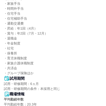
・家族手当

・時間外手当

・住宅手当

・住宅補助手当

・通勤交通費

・昇給：年1回（4月）

・賞与：年2回（7月・12月）

・退職金

・年金制度

・社宅

・保養所

・育児休職制度

・家族介護休職制度

・共済会

・グループ保険ほか
試用期間
試用・研修期間：6ヵ月

職場情報
平均勤続年数