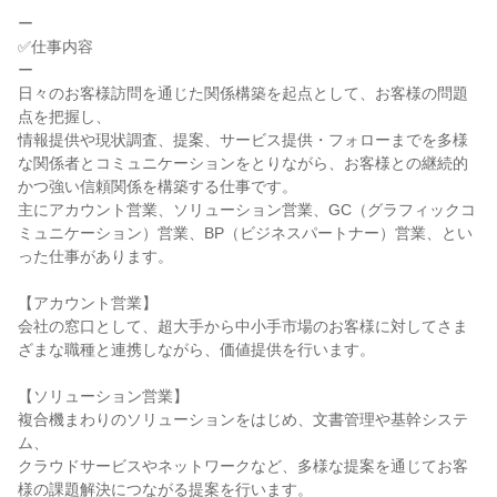
ー

✅仕事内容

ー

日々のお客様訪問を通じた関係構築を起点として、お客様の問題
点を把握し、

情報提供や現状調査、提案、サービス提供・フォローまでを多様
な関係者とコミュニケーションをとりながら、お客様との継続的
かつ強い信頼関係を構築する仕事です。

主にアカウント営業、ソリューション営業、GC（グラフィックコ
ミュニケーション）営業、BP（ビジネスパートナー）営業、とい
った仕事があります。

【アカウント営業】

会社の窓口として、超大手から中小手市場のお客様に対してさま
ざまな職種と連携しながら、価値提供を行います。

【ソリューション営業】

複合機まわりのソリューションをはじめ、文書管理や基幹システ
ム、

クラウドサービスやネットワークなど、多様な提案を通じてお客
様の課題解決につながる提案を行います。
